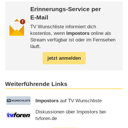
Erinnerungs-Service per
E-Mail
TV Wunschliste informiert dich
kostenlos, wenn
Impostors
online als
Stream verfügbar ist oder im Fernsehen
läuft.
jetzt anmelden
Weiterführende Links
Impostors
auf TV Wunschliste
Diskussionen über Impostors bei
tvforen.de