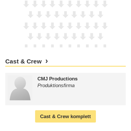
Cast & Crew
CMJ Productions
Produktionsfirma
Cast & Crew komplett