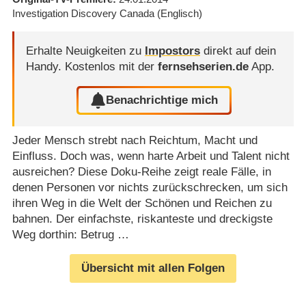
Investigation Discovery Canada
(Englisch)
Erhalte Neuigkeiten zu
Impostors
direkt auf dein
Handy.
Kostenlos mit der
fernsehserien.de
App.
Benachrichtige mich
Jeder Mensch strebt nach Reichtum, Macht und
Einfluss. Doch was, wenn harte Arbeit und Talent nicht
ausreichen? Diese Doku-Reihe zeigt reale Fälle, in
denen Personen vor nichts zurückschrecken, um sich
ihren Weg in die Welt der Schönen und Reichen zu
bahnen. Der einfachste, riskanteste und dreckigste
Weg dorthin: Betrug …
Übersicht mit allen Folgen