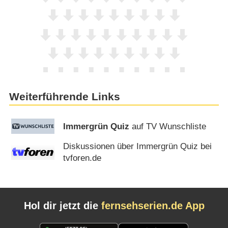
Weiterführende Links
Immergrün Quiz
auf TV Wunschliste
Diskussionen über Immergrün Quiz bei
tvforen.de
Hol dir jetzt die
fernsehserien.de App