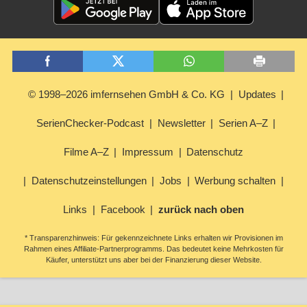
© 1998–2026 imfernsehen GmbH & Co. KG
Updates
SerienChecker-Podcast
Newsletter
Serien A–Z
Filme A–Z
Impressum
Datenschutz
Datenschutzeinstellungen
Jobs
Werbung schalten
Links
Facebook
zurück nach oben
* Transparenzhinweis: Für gekennzeichnete Links erhalten wir Provisionen im
Rahmen eines Affiliate-Partnerprogramms. Das bedeutet keine Mehrkosten für
Käufer, unterstützt uns aber bei der Finanzierung dieser Website.