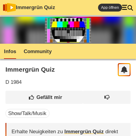
Immergrün Quiz
App öffnen
Infos
Community
Immergrün Quiz
D
1984
Show/Talk/Musik
Erhalte Neuigkeiten zu
Immergrün Quiz
direkt