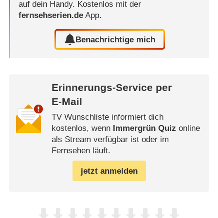
auf dein Handy.
Kostenlos mit der
fernsehserien.de
App.
Benachrichtige mich
Erinnerungs-Service per
E-Mail
TV Wunschliste informiert dich
kostenlos, wenn
Immergrün Quiz
online
als Stream verfügbar ist oder im
Fernsehen läuft.
jetzt anmelden