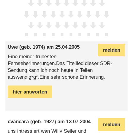
Uwe
(geb. 1974) am
25.04.2005
melden
Eine meiner frühesten
Fernseherinnerungen.Das Titellied dieser SDR-
Sendung kann ich noch heute in Teilen
auswendig*g*.Eine sehr schöne Erinnerung.
hier antworten
cvancara
(geb. 1927) am
13.07.2004
melden
uns intressiert wan Willy Seiler und