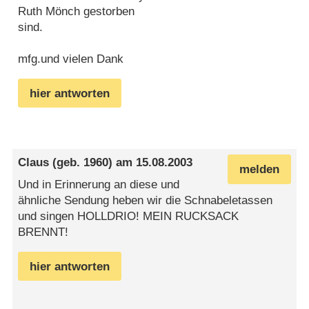
Ruth Mönch gestorben
sind.
mfg.und vielen Dank
hier antworten
Claus
(geb. 1960) am
15.08.2003
melden
Und in Erinnerung an diese und
ähnliche Sendung heben wir die Schnabeletassen
und singen HOLLDRIO! MEIN RUCKSACK
BRENNT!
hier antworten