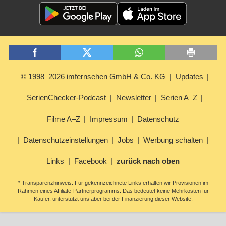
© 1998–2026 imfernsehen GmbH & Co. KG
Updates
SerienChecker-Podcast
Newsletter
Serien A–Z
Filme A–Z
Impressum
Datenschutz
Datenschutzeinstellungen
Jobs
Werbung schalten
Links
Facebook
zurück nach oben
* Transparenzhinweis: Für gekennzeichnete Links erhalten wir Provisionen im
Rahmen eines Affiliate-Partnerprogramms. Das bedeutet keine Mehrkosten für
Käufer, unterstützt uns aber bei der Finanzierung dieser Website.