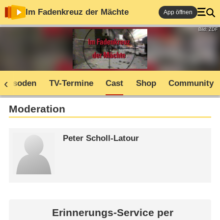
Im Fadenkreuz der Mächte
App öffnen
Bild: ZDF
Episoden
TV-Termine
Cast
Shop
Community
Moderation
Peter Scholl-Latour
Erinnerungs-Service per