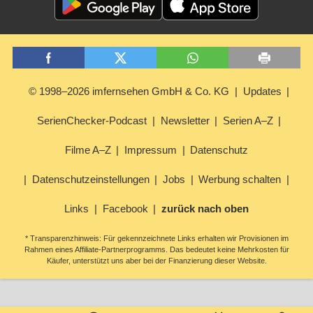
© 1998–2026 imfernsehen GmbH & Co. KG
Updates
SerienChecker-Podcast
Newsletter
Serien A–Z
Filme A–Z
Impressum
Datenschutz
Datenschutzeinstellungen
Jobs
Werbung schalten
Links
Facebook
zurück nach oben
* Transparenzhinweis: Für gekennzeichnete Links erhalten wir Provisionen im
Rahmen eines Affiliate-Partnerprogramms. Das bedeutet keine Mehrkosten für
Käufer, unterstützt uns aber bei der Finanzierung dieser Website.