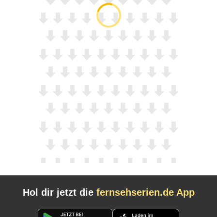
Hol dir jetzt die
fernsehserien.de App