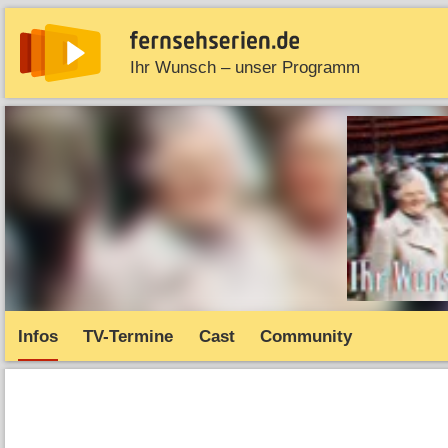
Ihr Wunsch – unser Programm
News
Entdecken
Streaming
TV-Starts
Serie
Infos
TV-Termine
Cast
Community