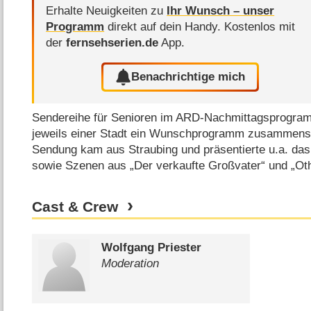
Erhalte Neuigkeiten zu
Ihr Wunsch – unser
Programm
direkt auf dein Handy.
Kostenlos mit
der
fernsehserien.de
App.
Benachrichtige mich
Sendereihe für Senioren im ARD-Nachmittagsprogramm
jeweils einer Stadt ein Wunschprogramm zusammenste
Sendung kam aus Straubing und präsentierte u.a. das 
sowie Szenen aus „Der verkaufte Großvater“ und „Oth
Cast & Crew
Wolfgang Priester
Moderation