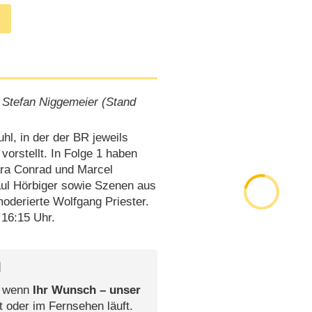
 Stefan Niggemeier (Stand
l, in der der BR jeweils
orstellt. In Folge 1 haben
ara Conrad und Marcel
aul Hörbiger sowie Szenen aus
oderierte Wolfgang Priester.
 16:15 Uhr.
l
, wenn
Ihr Wunsch – unser
t oder im Fernsehen läuft.