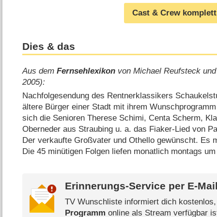
Cast & Crew komplett
Dies & das
Aus dem
Fernsehlexikon
von Michael Reufsteck und
2005):
Nachfolgesendung des Rentnerklassikers Schaukelstuh
ältere Bürger einer Stadt mit ihrem Wunschprogramm v
sich die Senioren Therese Schimi, Centa Scherm, Kl
Oberneder aus Straubing u. a. das Fiaker-Lied von P
Der verkaufte Großvater und Othello gewünscht. Es m
Die 45 minütigen Folgen liefen monatlich montags um
Erinnerungs-Service per
E-Mai
TV Wunschliste informiert dich kostenlos
Programm
online als Stream verfügbar is