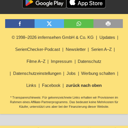
© 1998–2026 imfernsehen GmbH & Co. KG
Updates
SerienChecker-Podcast
Newsletter
Serien A–Z
Filme A–Z
Impressum
Datenschutz
Datenschutzeinstellungen
Jobs
Werbung schalten
Links
Facebook
zurück nach oben
* Transparenzhinweis: Für gekennzeichnete Links erhalten wir Provisionen im
Rahmen eines Affiliate-Partnerprogramms. Das bedeutet keine Mehrkosten für
Käufer, unterstützt uns aber bei der Finanzierung dieser Website.