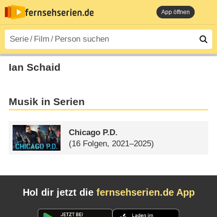
App öffnen
Ian Schaid
Musik in Serien
Chicago P.D.
(16 Folgen, 2021–2025)
Hol dir jetzt die
fernsehserien.de App