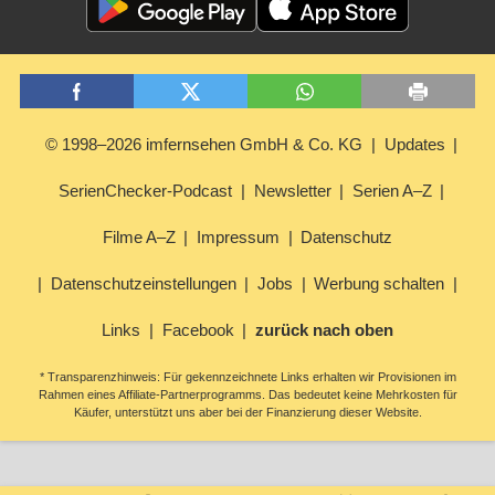
© 1998–2026 imfernsehen GmbH & Co. KG
Updates
SerienChecker-Podcast
Newsletter
Serien A–Z
Filme A–Z
Impressum
Datenschutz
Datenschutzeinstellungen
Jobs
Werbung schalten
Links
Facebook
zurück nach oben
* Transparenzhinweis: Für gekennzeichnete Links erhalten wir Provisionen im
Rahmen eines Affiliate-Partnerprogramms. Das bedeutet keine Mehrkosten für
Käufer, unterstützt uns aber bei der Finanzierung dieser Website.