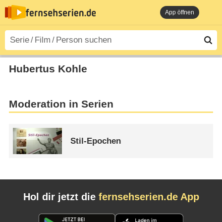
App öffnen
Hubertus Kohle
Moderation in Serien
Stil-Epochen
Hol dir jetzt die
fernsehserien.de App