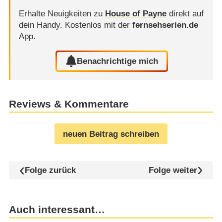
Erhalte Neuigkeiten zu
House of Payne
direkt auf
dein Handy.
Kostenlos mit der
fernsehserien.de
App.
Benachrichtige mich
Reviews & Kommentare
neuen Beitrag schreiben
Folge zurück
Folge weiter
Auch interessant…