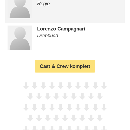
Regie
Lorenzo Campagnari
Drehbuch
Cast & Crew komplett