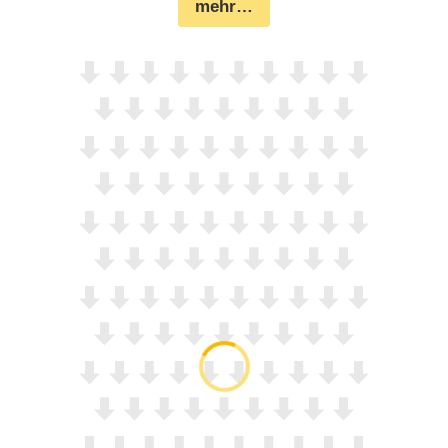
mehr…