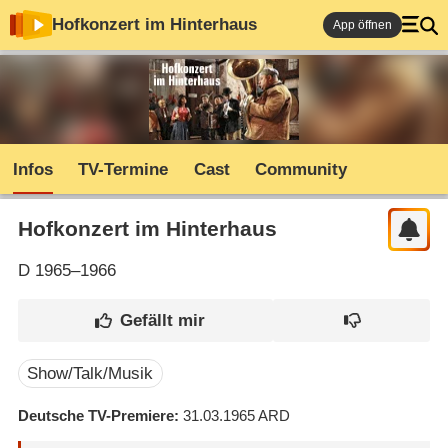
Hofkonzert im Hinterhaus
App öffnen
Infos
TV-Termine
Cast
Community
Hofkonzert im Hinterhaus
D
1965–1966
Show/Talk/Musik
Deutsche TV-Premiere
31.03.1965
ARD