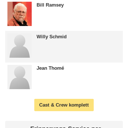
Bill Ramsey
Willy Schmid
Jean Thomé
Cast & Crew komplett