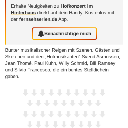
Erhalte Neuigkeiten zu
Hofkonzert im
Hinterhaus
direkt auf dein Handy.
Kostenlos mit
der
fernsehserien.de
App.
Benachrichtige mich
Bunter musikalischer Reigen mit Szenen, Gästen und
Sketchen und den „Hofmusikanten“ Svend Asmussen,
Jean Thomé, Paul Kuhn, Willy Schmid, Bill Ramsey
und Silvio Francesco, die ein buntes Stelldichein
gaben.