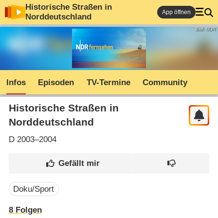
Historische Straßen in
App öffnen
Norddeutschland
Bild: NDR
Infos
Episoden
TV-Termine
Community
Historische Straßen in
Norddeutschland
D
2003–2004
Doku/Sport
8
Folgen