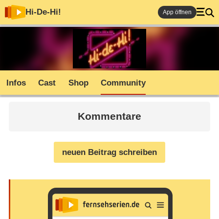
Hi-De-Hi!
App öffnen
Infos
Cast
Shop
Community
Kommentare
neuen Beitrag schreiben