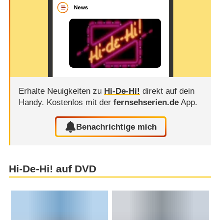
Erhalte Neuigkeiten zu
Hi-De-Hi!
direkt auf dein
Handy.
Kostenlos mit der
fernsehserien.de
App.
Benachrichtige mich
Hi-De-Hi! auf DVD