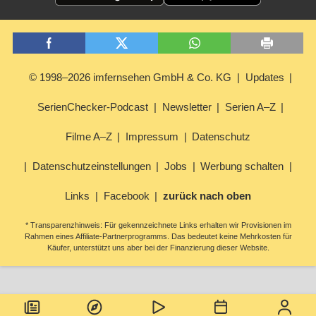
© 1998–2026 imfernsehen GmbH & Co. KG
Updates
SerienChecker-Podcast
Newsletter
Serien A–Z
Filme A–Z
Impressum
Datenschutz
Datenschutzeinstellungen
Jobs
Werbung schalten
Links
Facebook
zurück nach oben
* Transparenzhinweis: Für gekennzeichnete Links erhalten wir Provisionen im
Rahmen eines Affiliate-Partnerprogramms. Das bedeutet keine Mehrkosten für
Käufer, unterstützt uns aber bei der Finanzierung dieser Website.