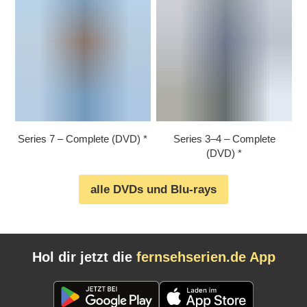
Series 7 – Complete (DVD)
Series 3⁠–⁠4 – Complete
(DVD)
alle DVDs und Blu-rays
Hol dir jetzt die
fernsehserien.de App