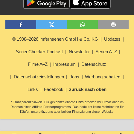
© 1998–2026 imfernsehen GmbH & Co. KG
Updates
SerienChecker-Podcast
Newsletter
Serien A–Z
Filme A–Z
Impressum
Datenschutz
Datenschutzeinstellungen
Jobs
Werbung schalten
Links
Facebook
zurück nach oben
* Transparenzhinweis: Für gekennzeichnete Links erhalten wir Provisionen im
Rahmen eines Affiliate-Partnerprogramms. Das bedeutet keine Mehrkosten für
Käufer, unterstützt uns aber bei der Finanzierung dieser Website.