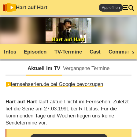
Hart auf Hart
App öffnen
Infos
Episoden
TV-Termine
Cast
Community
Aktuell im TV
Vergangene Termine
fernsehserien.de bei Google bevorzugen
Hart auf Hart
läuft aktuell nicht im Fernsehen. Zuletzt
lief die Serie am 27.03.1991 bei RTLplus. Für die
kommenden Tage und Wochen liegen uns keine
Sendetermine vor.