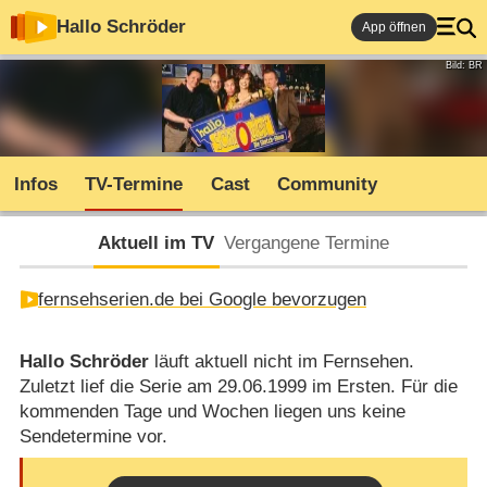
Hallo Schröder
App öffnen
Bild: BR
Infos
TV-Termine
Cast
Community
Aktuell im TV
Vergangene Termine
fernsehserien.de bei Google bevorzugen
Hallo Schröder
läuft aktuell nicht im Fernsehen.
Zuletzt lief die Serie am 29.06.1999 im Ersten. Für die
kommenden Tage und Wochen liegen uns keine
Sendetermine vor.