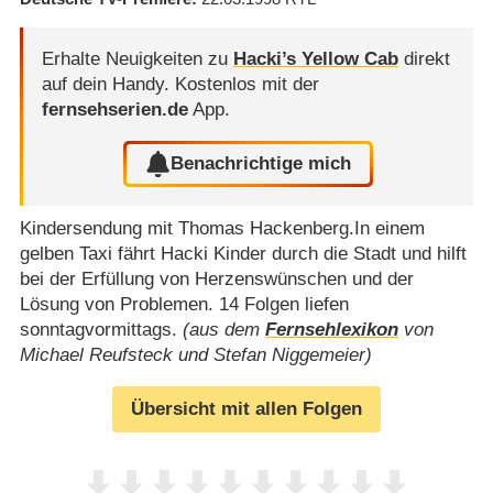
Erhalte Neuigkeiten zu
Hacki’s Yellow Cab
direkt
auf dein Handy.
Kostenlos mit der
fernsehserien.de
App.
Benachrichtige mich
Kindersendung mit Thomas Hackenberg.In einem
gelben Taxi fährt Hacki Kinder durch die Stadt und hilft
bei der Erfüllung von Herzenswünschen und der
Lösung von Problemen. 14 Folgen liefen
sonntagvormittags.
(aus dem
Fernsehlexikon
von
Michael Reufsteck und Stefan Niggemeier)
Übersicht mit allen Folgen