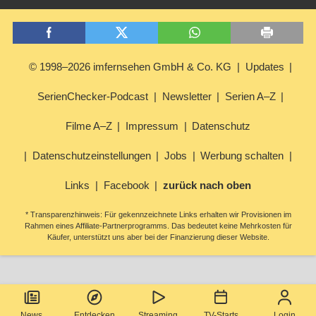
© 1998–2026 imfernsehen GmbH & Co. KG
Updates
SerienChecker-Podcast
Newsletter
Serien A–Z
Filme A–Z
Impressum
Datenschutz
Datenschutzeinstellungen
Jobs
Werbung schalten
Links
Facebook
zurück nach oben
* Transparenzhinweis: Für gekennzeichnete Links erhalten wir Provisionen im
Rahmen eines Affiliate-Partnerprogramms. Das bedeutet keine Mehrkosten für
Käufer, unterstützt uns aber bei der Finanzierung dieser Website.
News
Entdecken
Streaming
TV-Starts
Login