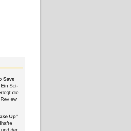
to Save
: Ein Sci-
rlegt die
 Review
ake Up
-
lhafte
 und der