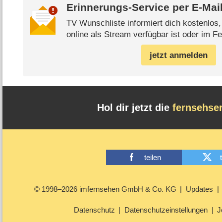
Erinnerungs-Service per
E-Mai
TV Wunschliste informiert dich kostenlos
online als Stream verfügbar ist oder im Fe
jetzt anmelden
Hol dir jetzt die
fernsehse
teilen
© 1998–2026 imfernsehen GmbH & Co. KG
Updates
Datenschutz
Datenschutzeinstellungen
J