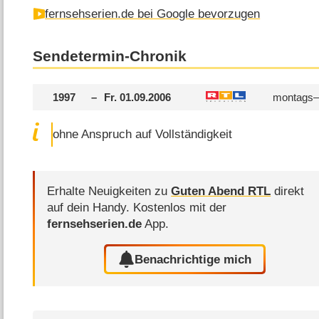
fernsehserien.de bei Google bevorzugen
Sendetermin-Chronik
1997
–
Fr. 01.09.2006
montags–f
ohne Anspruch auf Vollständigkeit
Erhalte Neuigkeiten zu
Guten Abend RTL
direkt
auf dein Handy.
Kostenlos mit der
fernsehserien.de
App.
Benachrichtige mich