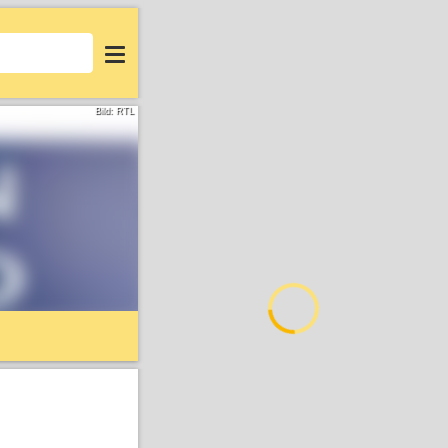
Login
Bild: RTL