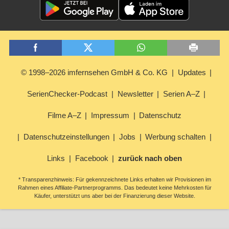
© 1998–2026 imfernsehen GmbH & Co. KG
Updates
SerienChecker-Podcast
Newsletter
Serien A–Z
Filme A–Z
Impressum
Datenschutz
Datenschutzeinstellungen
Jobs
Werbung schalten
Links
Facebook
zurück nach oben
* Transparenzhinweis: Für gekennzeichnete Links erhalten wir Provisionen im
Rahmen eines Affiliate-Partnerprogramms. Das bedeutet keine Mehrkosten für
Käufer, unterstützt uns aber bei der Finanzierung dieser Website.