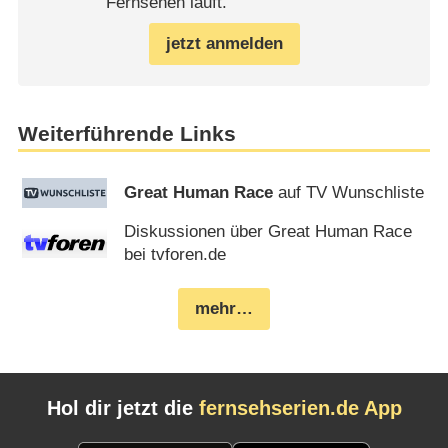
Fernsehen läuft.
jetzt anmelden
Weiterführende Links
Great Human Race
auf TV Wunschliste
Diskussionen über Great Human Race
bei tvforen.de
mehr…
Hol dir jetzt die
fernsehserien.de App