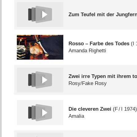
Zum Teufel mit der Jungfer
Rosso – Farbe des Todes
(
I
Amanda Righetti
Zwei irre Typen mit ihrem t
Rosy/​Fake Rosy
Die cleveren Zwei
(
F
/
I
1974
Amalia