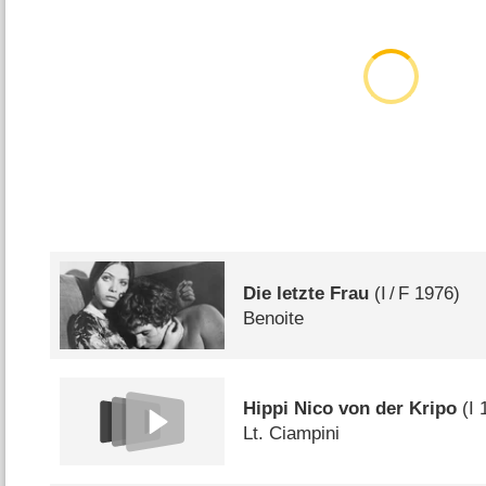
Die letzte Frau
(
I
/
F
1976)
Benoite
Hippi Nico von der Kripo
(
I
1
Lt. Ciampini