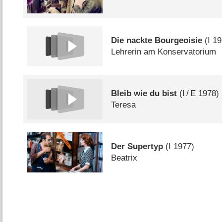
Die nackte Bourgeoisie
(
I
19
Lehrerin am Konservatorium
Bleib wie du bist
(
I
/
E
1978)
Teresa
Der Supertyp
(
I
1977)
Beatrix