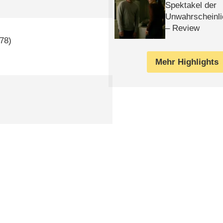
Spektakel der
Unwahrscheinli
– Review
78)
Mehr Highlights