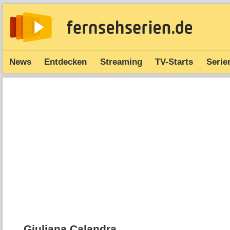
News
Entdecken
Streaming
TV-Starts
Serie
Giuliana Calandra