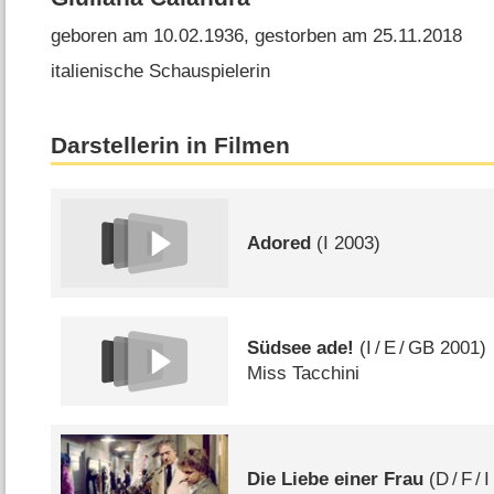
geboren am 10.02.1936, gestorben am 25.11.2018
italienische Schauspielerin
Darstellerin in Filmen
Adored
(
I
2003)
Südsee ade!
(
I
/
E
/
GB
2001)
Miss Tacchini
Die Liebe einer Frau
(
D
/
F
/
I