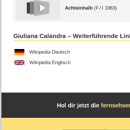
Achteinhalb
(
F
/
I
1963)
Giuliana Calandra – Weiterführende Li
Wikipedia Deutsch
Wikipedia Englisch
Hol dir jetzt die
fernsehse