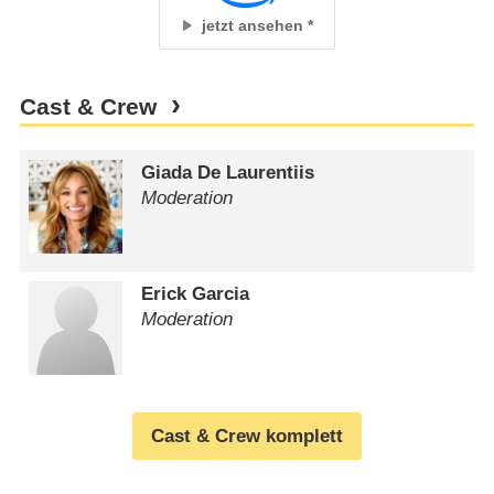
jetzt ansehen
Cast & Crew
Giada De Laurentiis
Moderation
Erick Garcia
Moderation
Cast & Crew komplett