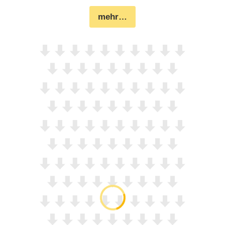
mehr…