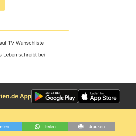
auf TV Wunschliste
s Leben schreibt bei
rien.de App
teilen
teilen
drucken