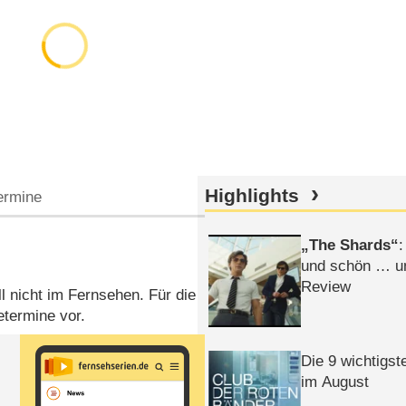
Highlights
ermine
The Shards
:
und schön … un
Review
ll nicht im Fernsehen. Für die
termine vor.
Die 9 wichtigst
im August