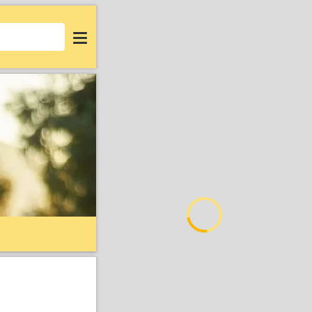
Login