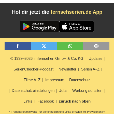
Hol dir jetzt die
fernsehserien.de App
© 1998–2026 imfernsehen GmbH & Co. KG
Updates
SerienChecker-Podcast
Newsletter
Serien A–Z
Filme A–Z
Impressum
Datenschutz
Datenschutzeinstellungen
Jobs
Werbung schalten
Links
Facebook
zurück nach oben
* Transparenzhinweis: Für gekennzeichnete Links erhalten wir Provisionen im