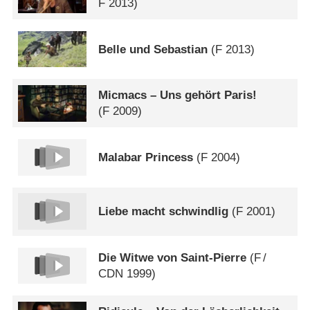
F
2013)
Belle und Sebastian
(
F
2013)
Micmacs – Uns gehört Paris!
(
F
2009)
Malabar Princess
(
F
2004)
Liebe macht schwindlig
(
F
2001)
Die Witwe von Saint-Pierre
(
F
/
CDN
1999)