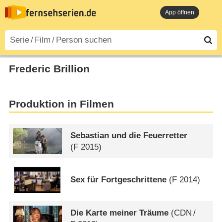
App öffnen
Frederic Brillion
Produktion in Filmen
Sebastian und die Feuerretter
(
F
2015)
Sex für Fortgeschrittene
(
F
2014)
Die Karte meiner Träume
(
CDN
/