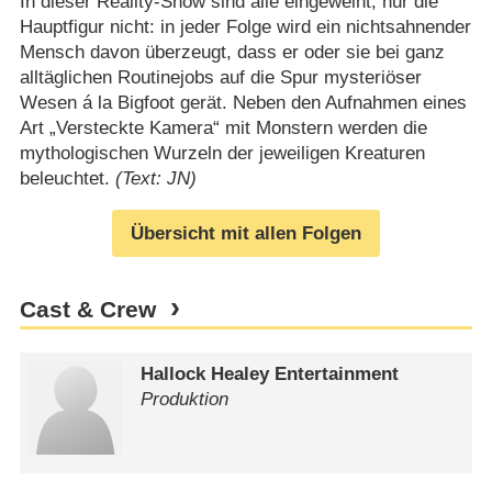
In dieser Reality-Show sind alle eingeweiht, nur die
Hauptfigur nicht: in jeder Folge wird ein nichtsahnender
Mensch davon überzeugt, dass er oder sie bei ganz
alltäglichen Routinejobs auf die Spur mysteriöser
Wesen á la Bigfoot gerät. Neben den Aufnahmen eines
Art „Versteckte Kamera“ mit Monstern werden die
mythologischen Wurzeln der jeweiligen Kreaturen
beleuchtet.
(Text: JN)
Übersicht mit allen Folgen
Cast & Crew
Hallock Healey Entertainment
Produktion