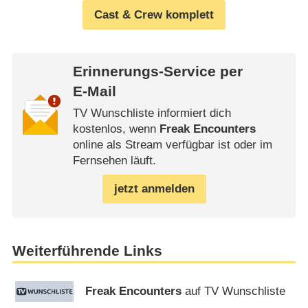
Cast & Crew komplett
Erinnerungs-Service per
E-Mail
TV Wunschliste informiert dich
kostenlos, wenn
Freak Encounters
online als Stream verfügbar ist oder im
Fernsehen läuft.
jetzt anmelden
Weiterführende Links
Freak Encounters
auf TV Wunschliste