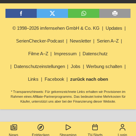
© 1998–2026 imfernsehen GmbH & Co. KG
Updates
SerienChecker-Podcast
Newsletter
Serien A–Z
Filme A–Z
Impressum
Datenschutz
Datenschutzeinstellungen
Jobs
Werbung schalten
Links
Facebook
zurück nach oben
* Transparenzhinweis: Für gekennzeichnete Links erhalten wir Provisionen im
Rahmen eines Affiliate-Partnerprogramms. Das bedeutet keine Mehrkosten für
Käufer, unterstützt uns aber bei der Finanzierung dieser Website.
News
Entdecken
Streaming
TV-Starts
Login