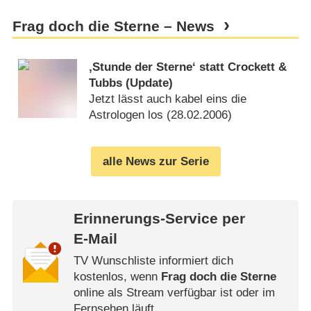
Frag doch die Sterne – News
‚Stunde der Sterne‘ statt Crockett &
Tubbs (Update)
Jetzt lässt auch kabel eins die
Astrologen los (
28.02.2006
)
alle News zur Serie
Erinnerungs-Service per
E-Mail
TV Wunschliste informiert dich
kostenlos, wenn
Frag doch die Sterne
online als Stream verfügbar ist oder im
Fernsehen läuft.