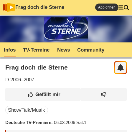
Frag doch die Sterne
App öffnen
Infos
TV-Termine
News
Community
Frag doch die Sterne
D
2006–2007
Show/Talk/Musik
Deutsche TV-Premiere
06.03.2006
Sat.1