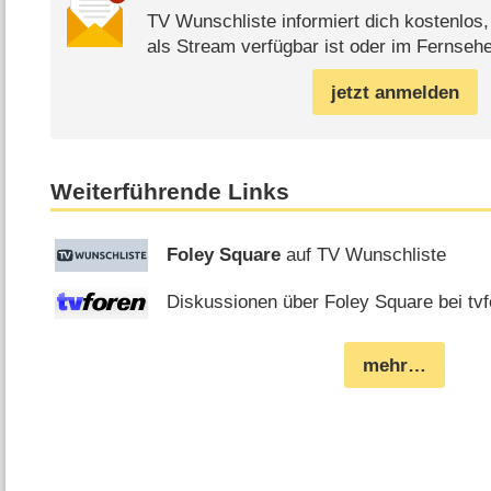
TV Wunschliste informiert dich kostenlos
als Stream verfügbar ist oder im Fernsehe
jetzt anmelden
Weiterführende Links
Foley Square
auf TV Wunschliste
Diskussionen über Foley Square bei tvf
mehr…