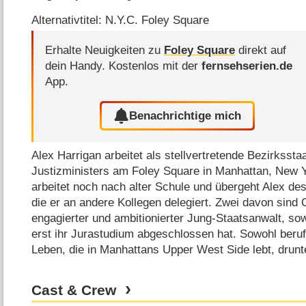
Alternativtitel: N.Y.C. Foley Square
Erhalte Neuigkeiten zu
Foley Square
direkt auf
dein Handy.
Kostenlos mit der
fernsehserien.de
App.
Benachrichtige mich
Alex Harrigan arbeitet als stellvertretende Bezirksst
Justizministers am Foley Square in Manhattan, New Y
arbeitet noch nach alter Schule und übergeht Alex des
die er an andere Kollegen delegiert. Zwei davon sind 
engagierter und ambitionierter Jung-Staatsanwalt, so
erst ihr Jurastudium abgeschlossen hat. Sowohl berufli
Leben, die in Manhattans Upper West Side lebt, drunt
Cast & Crew