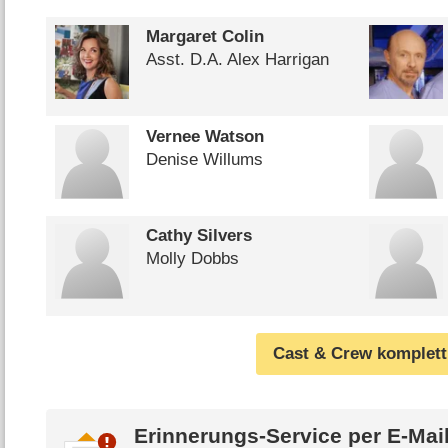
Margaret Colin
Asst. D.A. Alex Harrigan
Vernee Watson
Denise Willums
Cathy Silvers
Molly Dobbs
Cast & Crew komplett
Erinnerungs-Service per
E-Mai