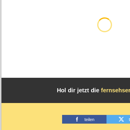
Hol dir jetzt die
fernsehse
teilen