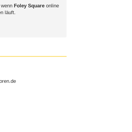
, wenn
Foley Square
online
n läuft.
oren.de