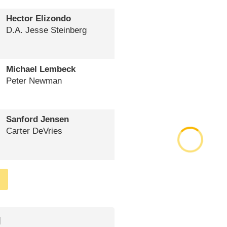
Hector Elizondo
D.A. Jesse Steinberg
Michael Lembeck
Peter Newman
Sanford Jensen
Carter DeVries
l