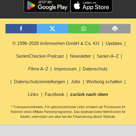
© 1998–2026 imfernsehen GmbH & Co. KG
Updates
SerienChecker-Podcast
Newsletter
Serien A–Z
Filme A–Z
Impressum
Datenschutz
Datenschutzeinstellungen
Jobs
Werbung schalten
Links
Facebook
zurück nach oben
* Transparenzhinweis: Für gekennzeichnete Links erhalten wir Provisionen im
Rahmen eines Affiliate-Partnerprogramms. Das bedeutet keine Mehrkosten für
Käufer, unterstützt uns aber bei der Finanzierung dieser Website.