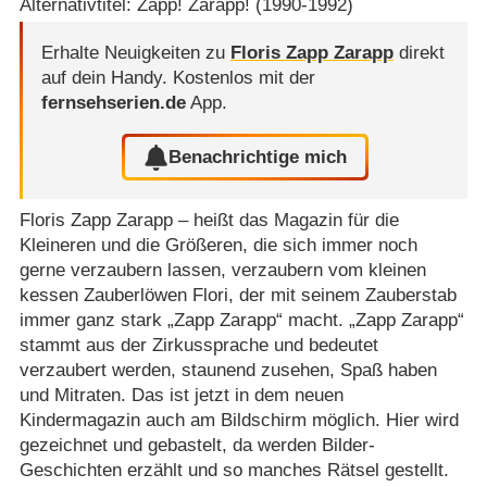
Alternativtitel: Zapp! Zarapp! (1990-1992)
Erhalte Neuigkeiten zu
Floris Zapp Zarapp
direkt
auf dein Handy.
Kostenlos mit der
fernsehserien.de
App.
Benachrichtige mich
Floris Zapp Zarapp – heißt das Magazin für die
Kleineren und die Größeren, die sich immer noch
gerne verzaubern lassen, verzaubern vom kleinen
kessen Zauberlöwen Flori, der mit seinem Zauberstab
immer ganz stark „Zapp Zarapp“ macht. „Zapp Zarapp“
stammt aus der Zirkussprache und bedeutet
verzaubert werden, staunend zusehen, Spaß haben
und Mitraten. Das ist jetzt in dem neuen
Kindermagazin auch am Bildschirm möglich. Hier wird
gezeichnet und gebastelt, da werden Bilder-
Geschichten erzählt und so manches Rätsel gestellt.