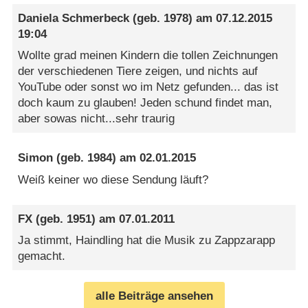
Daniela Schmerbeck
(geb. 1978) am
07.12.2015
19:04
Wollte grad meinen Kindern die tollen Zeichnungen
der verschiedenen Tiere zeigen, und nichts auf
YouTube oder sonst wo im Netz gefunden... das ist
doch kaum zu glauben! Jeden schund findet man,
aber sowas nicht...sehr traurig
Simon
(geb. 1984) am
02.01.2015
Weiß keiner wo diese Sendung läuft?
FX
(geb. 1951) am
07.01.2011
Ja stimmt, Haindling hat die Musik zu Zappzarapp
gemacht.
alle Beiträge ansehen