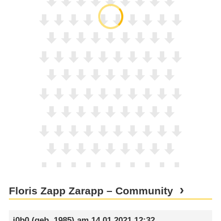
Floris Zapp Zarapp – Community
j0b0
(geb. 1985) am
14.01.2021 12:32