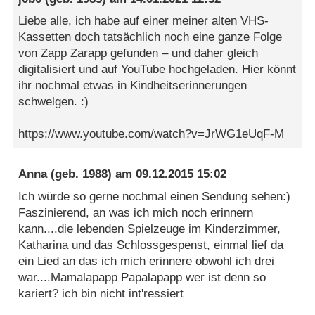
Liebe alle, ich habe auf einer meiner alten VHS-
Kassetten doch tatsächlich noch eine ganze Folge
von Zapp Zarapp gefunden – und daher gleich
digitalisiert und auf YouTube hochgeladen. Hier könnt
ihr nochmal etwas in Kindheitserinnerungen
schwelgen. :)
https://www.youtube.com/watch?v=JrWG1eUqF-M
Anna
(geb. 1988) am
09.12.2015 15:02
Ich würde so gerne nochmal einen Sendung sehen:)
Faszinierend, an was ich mich noch erinnern
kann....die lebenden Spielzeuge im Kinderzimmer,
Katharina und das Schlossgespenst, einmal lief da
ein Lied an das ich mich erinnere obwohl ich drei
war....Mamalapapp Papalapapp wer ist denn so
kariert? ich bin nicht int'ressiert