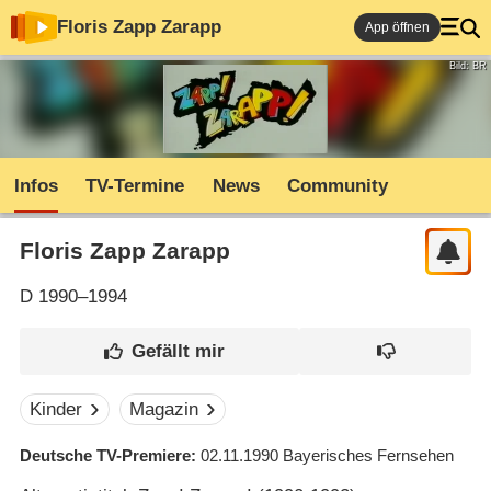
Floris Zapp Zarapp
App öffnen
Bild: BR
Infos
TV-Termine
News
Community
Floris Zapp Zarapp
D
1990–1994
Kinder
Magazin
Deutsche TV-Premiere
02.11.1990
Bayerisches Fernsehen