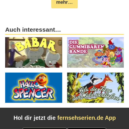
mehr…
Auch interessant…
Hol dir jetzt die
fernsehserien.de App