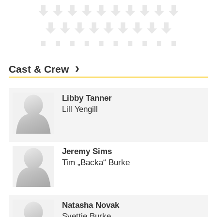
Cast & Crew
Libby Tanner
Lill Yengill
Jeremy Sims
Tim „Backa“ Burke
Natasha Novak
Svettie Burke