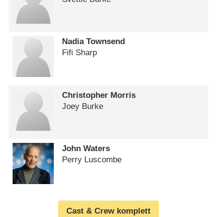
Nadia Townsend
Fifi Sharp
Christopher Morris
Joey Burke
John Waters
Perry Luscombe
Cast & Crew komplett