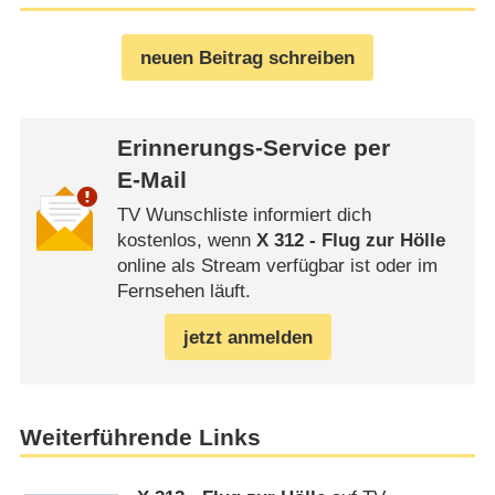
neuen Beitrag schreiben
Erinnerungs-Service per
E-Mail
TV Wunschliste informiert dich
kostenlos, wenn
X 312 - Flug zur Hölle
online als Stream verfügbar ist oder im
Fernsehen läuft.
jetzt anmelden
Weiterführende Links