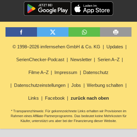
© 1998–2026 imfernsehen GmbH & Co. KG
Updates
SerienChecker-Podcast
Newsletter
Serien A–Z
Filme A–Z
Impressum
Datenschutz
Datenschutzeinstellungen
Jobs
Werbung schalten
Links
Facebook
zurück nach oben
* Transparenzhinweis: Für gekennzeichnete Links erhalten wir Provisionen im
Rahmen eines Affiliate-Partnerprogramms. Das bedeutet keine Mehrkosten für
Käufer, unterstützt uns aber bei der Finanzierung dieser Website.