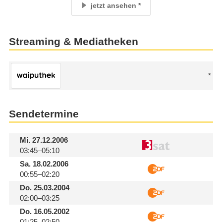
jetzt ansehen
Streaming & Mediatheken
Sendetermine
Mi.
27.12.2006
03:45–05:10
Sa.
18.02.2006
00:55–02:20
Do.
25.03.2004
02:00–03:25
Do.
16.05.2002
01:25–02:50