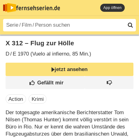
App öffnen
X 312 – Flug zur Hölle
D
/
E
1970 (Vuelo al infierno‎, 85 Min.)
jetzt ansehen
Action
Krimi
Der totgesagte amerikanische Berichterstatter Tom
Nilsen (Thomas Hunter) kommt völlig verstört in sein
Büro in Rio. Nur er kennt die wahren Umstände des
Flugzeugabsturzes über dem brasilianischen Urwald,