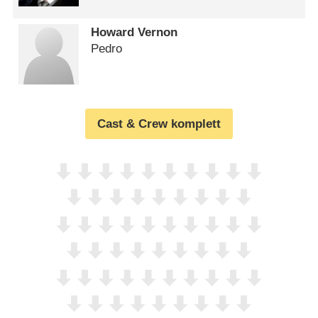
Howard Vernon
Pedro
Cast & Crew komplett