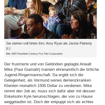
Sie stehen voll hinter ihm: Amy Ryan als Jackie Flaherty
(r.)
Bild: SRF/​Twentieth Century Fox Film Corporation
Der frustrierte und von Geldnöten geplagte Anwalt
Mike (Paul Giamatti) trainiert ehrenamtlich die örtliche
Jugend-Ringermannschaft. Da ergibt sich die
Gelegenheit, als Vormund seines demenzkranken
Klienten monatlich 1500 Dollar zu verdienen. Mike
nimmt den Job an, muss sich dafür aber mit dessen
Enkelsohn Kyle herumschlagen, der von zu Hause
weggelaufen ist. Doch der entpuppt sich als echtes