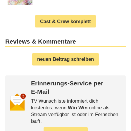
Cast & Crew komplett
Reviews & Kommentare
neuen Beitrag schreiben
Erinnerungs-Service per
E-Mail
TV Wunschliste informiert dich
kostenlos, wenn
Win Win
online als
Stream verfügbar ist oder im Fernsehen
läuft.