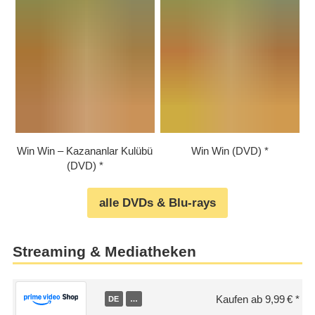
Win Win – Kazananlar Kulübü
Win Win (DVD)
(DVD)
alle DVDs & Blu-rays
Streaming & Mediatheken
Kaufen ab 9,99 €
DE
…