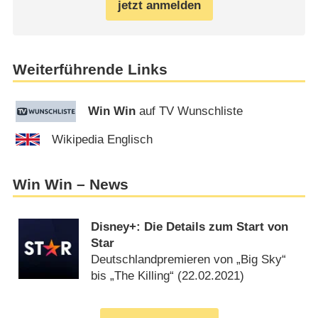
jetzt anmelden
Weiterführende Links
Win Win
auf TV Wunschliste
Wikipedia Englisch
Win Win – News
Disney+: Die Details zum Start von
Star
Deutschlandpremieren von „Big Sky“
bis „The Killing“ (
22.02.2021
)