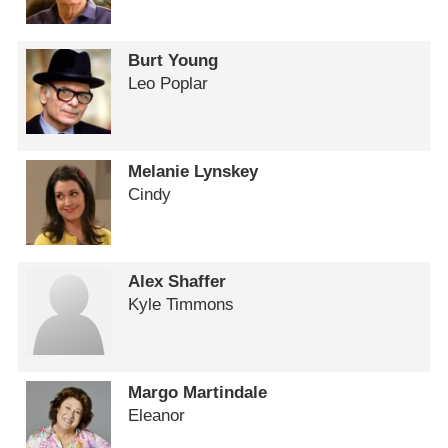
Burt Young
Leo Poplar
Melanie Lynskey
Cindy
Alex Shaffer
Kyle Timmons
Margo Martindale
Eleanor