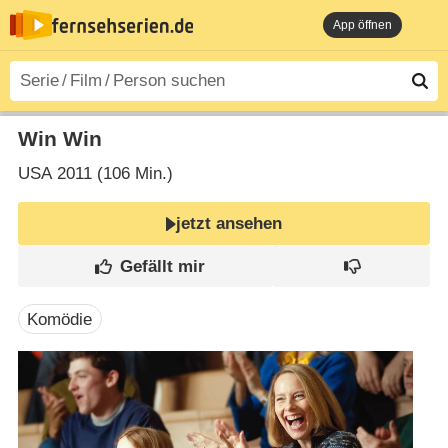
App öffnen
Win Win
USA
2011 (106 Min.)
jetzt ansehen
Komödie