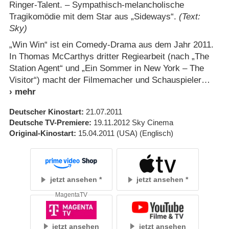
Ringer-Talent. – Sympathisch-melancholische
Tragikomödie mit dem Star aus „Sideways“.
(Text:
Sky)
„Win Win“ ist ein Comedy-Drama aus dem Jahr 2011.
In Thomas McCarthys dritter Regiearbeit (nach „The
Station Agent“ und „Ein Sommer in New York – The
Visitor“) macht der Filmemacher und Schauspieler
Deutscher Kinostart
21.07.2011
Deutsche TV-Premiere
19.11.2012
Sky Cinema
Original-Kinostart
15.04.2011
(USA)
(Englisch)
jetzt ansehen
jetzt ansehen
MagentaTV
jetzt ansehen
jetzt ansehen