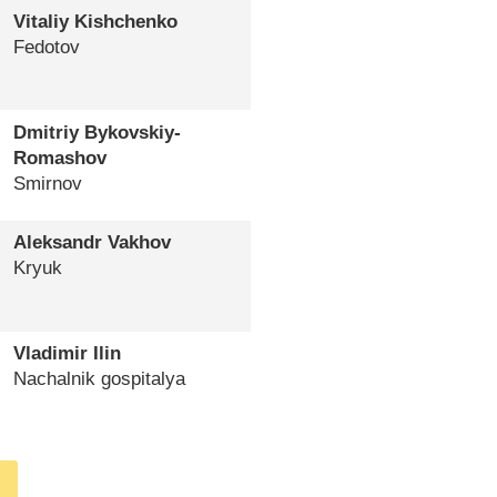
Vitaliy Kishchenko
Fedotov
Dmitriy Bykovskiy-
Romashov
Smirnov
Aleksandr Vakhov
Kryuk
Vladimir Ilin
Nachalnik gospitalya