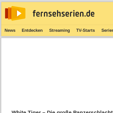
News
Entdecken
Streaming
TV-Starts
Serie
White Tiger – Die große Panzerschlacht