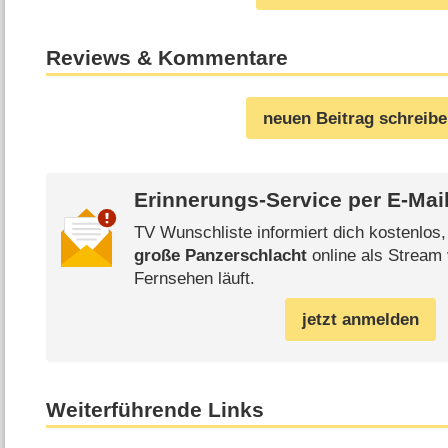
Reviews & Kommentare
neuen Beitrag schreib
Erinnerungs-Service per
E-Mai
TV Wunschliste informiert dich kostenlos
große Panzerschlacht
online als Stream 
Fernsehen läuft.
jetzt anmelden
Weiterführende Links