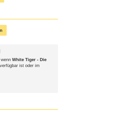
en
l
, wenn
White Tiger - Die
verfügbar ist oder im