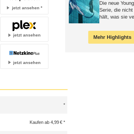
Die neue Young
jetzt ansehen
Serie, die nich
hält, was sie ve
Review
jetzt ansehen
Mehr Highlights
jetzt ansehen
Kaufen ab 4,99 €