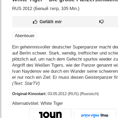
RUS
2012 (Белый тигр‎, 105 Min.)
Abenteuer
Ein geheimnisvoller deutscher Superpanzer macht d
auf Berlin schwer. Stark, wendig, treffsicher und schi
plötzlich auf, um nach dem Gefecht spurlos wieder 
Angriff des Weißen Tigers, wie der Panzer genannt wi
Ivan Naydenov wie durch ein Wunder seine schweren
er nur noch ein Ziel: Er muss diesen Geisterpanzer f
(Text: StarTV)
Original-Kinostart
03.05.2012
(RUS)
(Russisch)
Alternativtitel: White Tiger