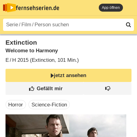
App öffnen
Extinction
Welcome to Harmony
E
/
H
2015 (Extinction‎, 101 Min.)
jetzt ansehen
Horror
Science-Fiction