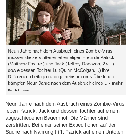
Neun Jahre nach dem Ausbruch eines Zombie-Virus
müssen die zerstrittenen ehemaligen Freunde Patrick
(
Matthew Fox
, re.) und Jack (
Jeffrey Donovan
, 2.v.li.)
sowie dessen Tochter Lu (
Quinn McColgan
, li.) ihre
Differenzen beilegen und gemeinsam ums Überleben
kämpfen.Neun Jahre nach dem Ausbruch eines
Bild: RTL Zwei
Neun Jahre nach dem Ausbruch eines Zombie-Virus
leben Patrick, Jack und dessen Tochter auf einem
abgeschiedenen Bauernhof. Die Männer sind
zerstritten. Bei einer seiner Expeditionen auf der
Suche nach Nahrung trifft Patrick auf einen Untoten,