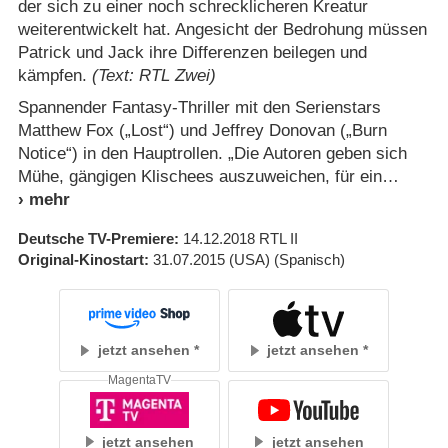
der sich zu einer noch schrecklicheren Kreatur
weiterentwickelt hat. Angesicht der Bedrohung müssen
Patrick und Jack ihre Differenzen beilegen und
kämpfen.
(Text: RTL Zwei)
Spannender Fantasy-Thriller mit den Serienstars
Matthew Fox („Lost“) und Jeffrey Donovan („Burn
Notice“) in den Hauptrollen. „Die Autoren geben sich
Mühe, gängigen Klischees auszuweichen, für ein
Deutsche TV-Premiere
14.12.2018
RTL II
Original-Kinostart
31.07.2015
(USA)
(Spanisch)
jetzt ansehen
jetzt ansehen
MagentaTV
jetzt ansehen
jetzt ansehen