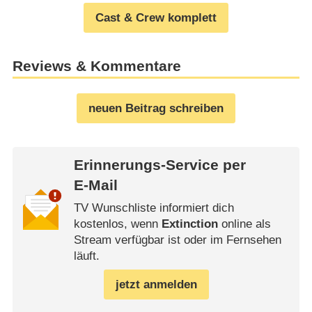
Cast & Crew komplett
Reviews & Kommentare
neuen Beitrag schreiben
Erinnerungs-Service per
E-Mail
TV Wunschliste informiert dich
kostenlos, wenn
Extinction
online als
Stream verfügbar ist oder im Fernsehen
läuft.
jetzt anmelden