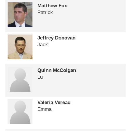
Matthew Fox
Patrick
Jeffrey Donovan
Jack
Quinn McColgan
Lu
Valeria Vereau
Emma