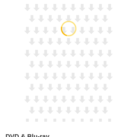
DVD & Blu-ray