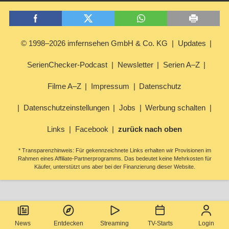
© 1998–2026 imfernsehen GmbH & Co. KG
Updates
SerienChecker-Podcast
Newsletter
Serien A–Z
Filme A–Z
Impressum
Datenschutz
Datenschutzeinstellungen
Jobs
Werbung schalten
Links
Facebook
zurück nach oben
* Transparenzhinweis: Für gekennzeichnete Links erhalten wir Provisionen im
Rahmen eines Affiliate-Partnerprogramms. Das bedeutet keine Mehrkosten für
Käufer, unterstützt uns aber bei der Finanzierung dieser Website.
News
Entdecken
Streaming
TV-Starts
Login