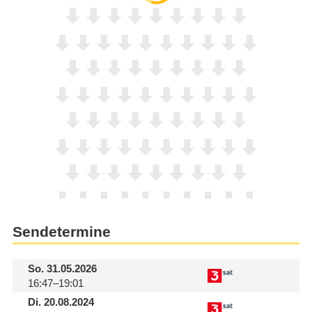
Sendetermine
So.
31.05.2026
16:47–19:01
Di.
20.08.2024