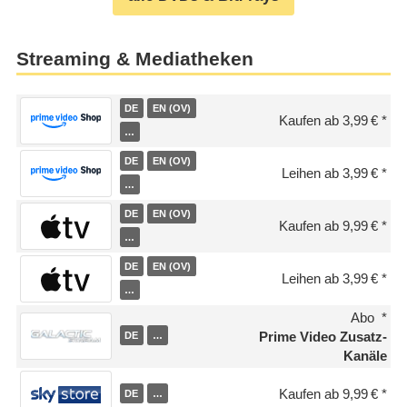
Streaming & Mediatheken
DE
EN (OV)
Kaufen ab 3,99 €
…
DE
EN (OV)
Leihen ab 3,99 €
…
DE
EN (OV)
Kaufen ab 9,99 €
…
DE
EN (OV)
Leihen ab 3,99 €
…
Abo
Prime Video Zusatz-
DE
…
Kanäle
Kaufen ab 9,99 €
DE
…