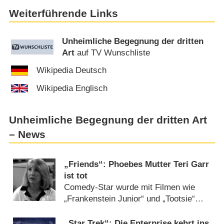
Weiterführende Links
Unheimliche Begegnung der dritten
Art
auf TV Wunschliste
Wikipedia Deutsch
Wikipedia Englisch
Unheimliche Begegnung der dritten Art
– News
„Friends“: Phoebes Mutter Teri Garr
ist tot
Comedy-Star wurde mit Filmen wie
„Frankenstein Junior“ und „Tootsie“
bekannt (
30.10.2024
)
„Star Trek“: Die Enterprise kehrt ins