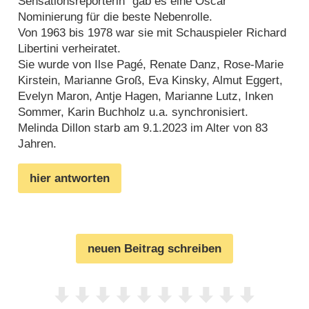
Sensationsreporterin“ gab es eine Oscar
Nominierung für die beste Nebenrolle.
Von 1963 bis 1978 war sie mit Schauspieler Richard
Libertini verheiratet.
Sie wurde von Ilse Pagé, Renate Danz, Rose-Marie
Kirstein, Marianne Groß, Eva Kinsky, Almut Eggert,
Evelyn Maron, Antje Hagen, Marianne Lutz, Inken
Sommer, Karin Buchholz u.a. synchronisiert.
Melinda Dillon starb am 9.1.2023 im Alter von 83
Jahren.
hier antworten
neuen Beitrag schreiben