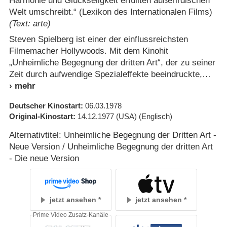
Harmonie und Glückseligkeit erfüllten außerirdischen
Welt umschreibt.“ (Lexikon des Internationalen Films)
(Text: arte)
Steven Spielberg ist einer der einflussreichsten
Filmemacher Hollywoods. Mit dem Kinohit
„Unheimliche Begegnung der dritten Art“, der zu seiner
Zeit durch aufwendige Spezialeffekte beeindruckte,
Deutscher Kinostart
06.03.1978
Original-Kinostart
14.12.1977
(USA)
(Englisch)
Alternativtitel: Unheimliche Begegnung der Dritten Art -
Neue Version / Unheimliche Begegnung der dritten Art
- Die neue Version
jetzt ansehen
jetzt ansehen
Prime Video Zusatz-Kanäle