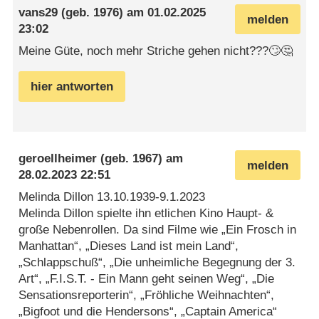
vans29
(geb. 1976) am
01.02.2025
melden
23:02
Meine Güte, noch mehr Striche gehen nicht???🙄🤔
hier antworten
geroellheimer
(geb. 1967) am
melden
28.02.2023 22:51
Melinda Dillon 13.10.1939-9.1.2023
Melinda Dillon spielte ihn etlichen Kino Haupt- &
große Nebenrollen. Da sind Filme wie „Ein Frosch in
Manhattan“, „Dieses Land ist mein Land“,
„Schlappschuß“, „Die unheimliche Begegnung der 3.
Art“, „F.I.S.T. - Ein Mann geht seinen Weg“, „Die
Sensationsreporterin“, „Fröhliche Weihnachten“,
„Bigfoot und die Hendersons“, „Captain America“