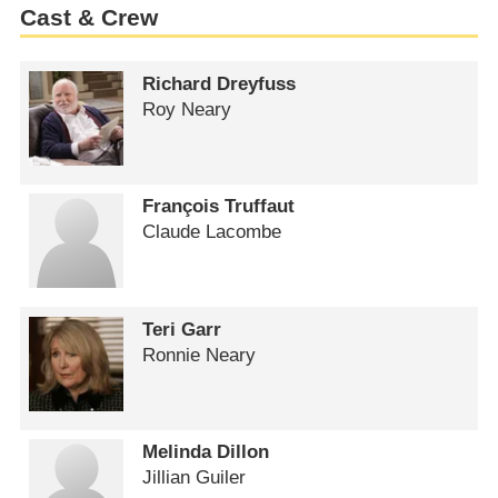
Cast & Crew
Richard Dreyfuss
Roy Neary
François Truffaut
Claude Lacombe
Teri Garr
Ronnie Neary
Melinda Dillon
Jillian Guiler