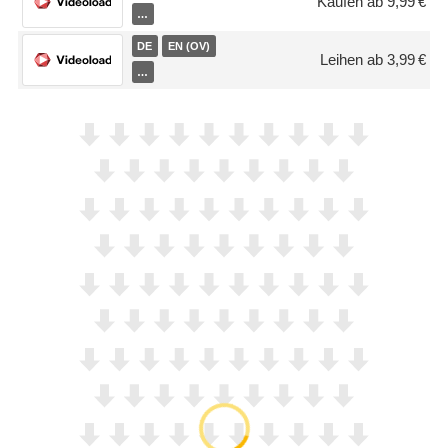
Kaufen ab 9,99 €
…
DE
EN (OV)
Leihen ab 3,99 €
…