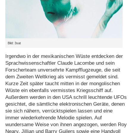
Bild: 3sat
Irgendwo in der mexikanischen Wüste entdecken der
Sprachwissenschaftler Claude Lacombe und sein
Forscherteam unversehrte Kampfflugzeuge, die seit
dem Zweiten Weltkrieg als vermisst gemeldet sind.
Kurze Zeit später taucht mitten in der mongolischen
Wüste ein ebenfalls vermisstes Kriegsschiff auf.
Außerdem werden in den USA schrill leuchtende UFOs
gesichtet, die sämtliche elektronischen Geräte, denen
sie sich nähern, verrücktspielen lassen und eine
immer wiederkehrende Melodie spielen. Auf
wundersame Weise von ihnen angezogen, werden Roy
Neary, Jillian und Barry Guilers sowie eine Handvoll