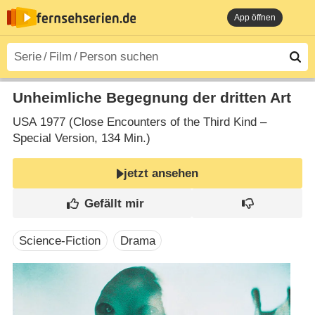
App öffnen
Unheimliche Begegnung der dritten Art
USA
1977 (Close Encounters of the Third Kind –
Special Version‎, 134 Min.)
jetzt ansehen
Science-Fiction
Drama