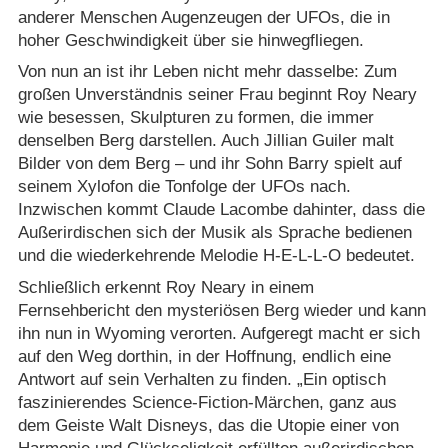
anderer Menschen Augenzeugen der UFOs, die in
hoher Geschwindigkeit über sie hinwegfliegen.
Von nun an ist ihr Leben nicht mehr dasselbe: Zum
großen Unverständnis seiner Frau beginnt Roy Neary
wie besessen, Skulpturen zu formen, die immer
denselben Berg darstellen. Auch Jillian Guiler malt
Bilder von dem Berg – und ihr Sohn Barry spielt auf
seinem Xylofon die Tonfolge der UFOs nach.
Inzwischen kommt Claude Lacombe dahinter, dass die
Außerirdischen sich der Musik als Sprache bedienen
und die wiederkehrende Melodie H-E-L-L-O bedeutet.
Schließlich erkennt Roy Neary in einem
Fernsehbericht den mysteriösen Berg wieder und kann
ihn nun in Wyoming verorten. Aufgeregt macht er sich
auf den Weg dorthin, in der Hoffnung, endlich eine
Antwort auf sein Verhalten zu finden. „Ein optisch
faszinierendes Science-Fiction-Märchen, ganz aus
dem Geiste Walt Disneys, das die Utopie einer von