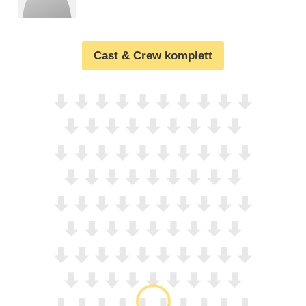
Cast & Crew komplett