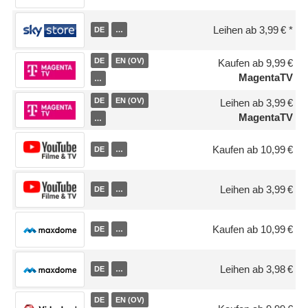
Leihen ab 3,99 €
DE
…
DE
EN (OV)
Kaufen ab 9,99 €
MagentaTV
…
DE
EN (OV)
Leihen ab 3,99 €
MagentaTV
…
Kaufen ab 10,99 €
DE
…
Leihen ab 3,99 €
DE
…
Kaufen ab 10,99 €
DE
…
Leihen ab 3,98 €
DE
…
DE
EN (OV)