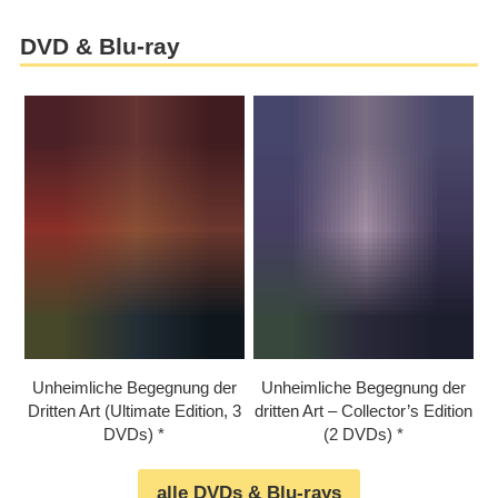
DVD & Blu-ray
Unheimliche Begegnung der
Unheimliche Begegnung der
Dritten Art (Ultimate Edition, 3
dritten Art – Collector’s Edition
DVDs)
(2 DVDs)
alle DVDs & Blu-rays