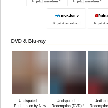
jetzt ansehen
jetzt ansehen
jetzt ansehen
jetzt
DVD & Blu-ray
Undisputed III:
Undisputed III:
Undispute
Redemption by New
Redemption (DVD)
Redemption