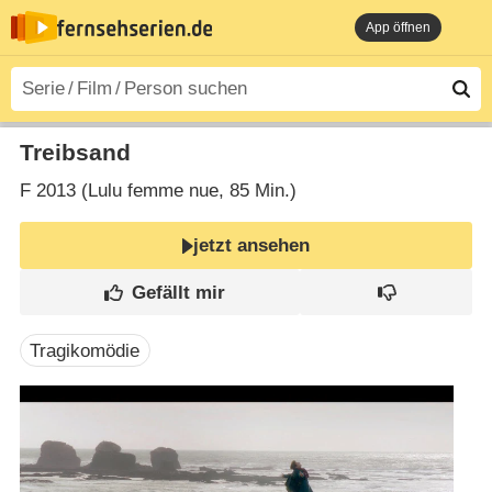
App öffnen
Treibsand
F
2013 (Lulu femme nue‎, 85 Min.)
jetzt ansehen
Tragikomödie