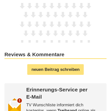
Reviews & Kommentare
neuen Beitrag schreiben
Erinnerungs-Service per
E-Mail
TV Wunschliste informiert dich
kostenlos, wenn
Treibsand
online als