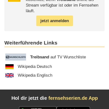
Stream verfügbar ist oder im Fernsehen
läuft.
jetzt anmelden
Weiterführende Links
Treibsand
auf TV Wunschliste
Wikipedia Deutsch
Wikipedia Englisch
Hol dir jetzt die
fernsehserien.de App