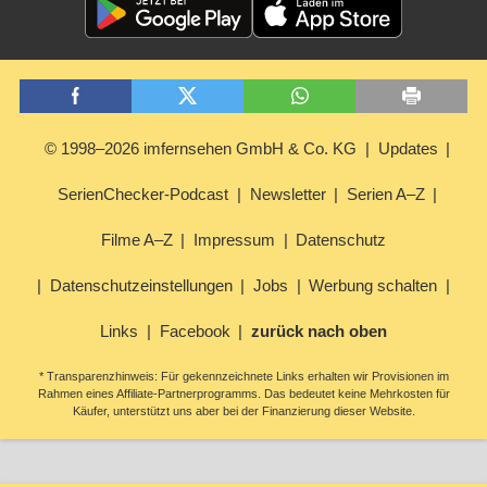
© 1998–2026 imfernsehen GmbH & Co. KG
Updates
SerienChecker-Podcast
Newsletter
Serien A–Z
Filme A–Z
Impressum
Datenschutz
Datenschutzeinstellungen
Jobs
Werbung schalten
Links
Facebook
zurück nach oben
* Transparenzhinweis: Für gekennzeichnete Links erhalten wir Provisionen im
Rahmen eines Affiliate-Partnerprogramms. Das bedeutet keine Mehrkosten für
Käufer, unterstützt uns aber bei der Finanzierung dieser Website.