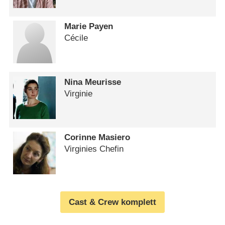
Marie Payen
Cécile
Nina Meurisse
Virginie
Corinne Masiero
Virginies Chefin
Cast & Crew komplett