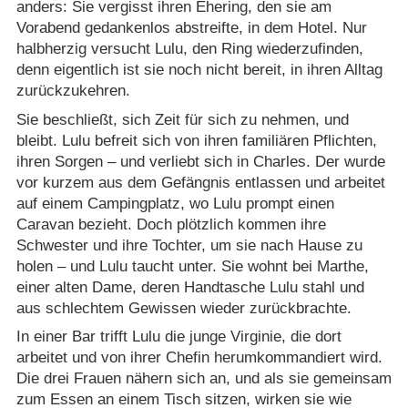
anders: Sie vergisst ihren Ehering, den sie am
Vorabend gedankenlos abstreifte, in dem Hotel. Nur
halbherzig versucht Lulu, den Ring wiederzufinden,
denn eigentlich ist sie noch nicht bereit, in ihren Alltag
zurückzukehren.
Sie beschließt, sich Zeit für sich zu nehmen, und
bleibt. Lulu befreit sich von ihren familiären Pflichten,
ihren Sorgen – und verliebt sich in Charles. Der wurde
vor kurzem aus dem Gefängnis entlassen und arbeitet
auf einem Campingplatz, wo Lulu prompt einen
Caravan bezieht. Doch plötzlich kommen ihre
Schwester und ihre Tochter, um sie nach Hause zu
holen – und Lulu taucht unter. Sie wohnt bei Marthe,
einer alten Dame, deren Handtasche Lulu stahl und
aus schlechtem Gewissen wieder zurückbrachte.
In einer Bar trifft Lulu die junge Virginie, die dort
arbeitet und von ihrer Chefin herumkommandiert wird.
Die drei Frauen nähern sich an, und als sie gemeinsam
zum Essen an einem Tisch sitzen, wirken sie wie