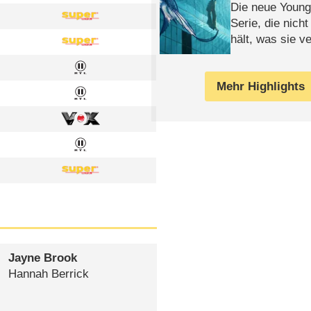
Die neue Young
Serie, die nich
hält, was sie ve
Review
Mehr Highlights
Jayne Brook
Hannah Berrick