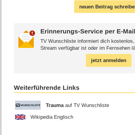
neuen Beitrag schreib
Erinnerungs-Service per
E-Mai
TV Wunschliste informiert dich kostenlos
Stream verfügbar ist oder im Fernsehen lä
jetzt anmelden
Weiterführende Links
Trauma
auf TV Wunschliste
Wikipedia Englisch