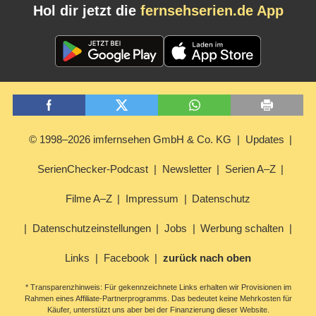
Hol dir jetzt die
fernsehserien.de App
© 1998–2026 imfernsehen GmbH & Co. KG
Updates
SerienChecker-Podcast
Newsletter
Serien A–Z
Filme A–Z
Impressum
Datenschutz
Datenschutzeinstellungen
Jobs
Werbung schalten
Links
Facebook
zurück nach oben
* Transparenzhinweis: Für gekennzeichnete Links erhalten wir Provisionen im
Rahmen eines Affiliate-Partnerprogramms. Das bedeutet keine Mehrkosten für
Käufer, unterstützt uns aber bei der Finanzierung dieser Website.