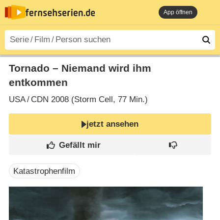
App öffnen
Tornado – Niemand wird ihm
entkommen
USA
/
CDN
2008 (Storm Cell‎, 77 Min.)
jetzt ansehen
Katastrophenfilm