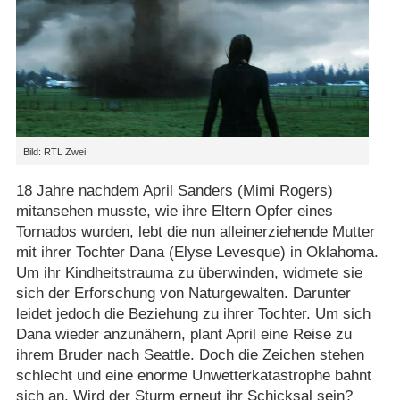
Bild: RTL Zwei
18 Jahre nachdem April Sanders (Mimi Rogers)
mitansehen musste, wie ihre Eltern Opfer eines
Tornados wurden, lebt die nun alleinerziehende Mutter
mit ihrer Tochter Dana (Elyse Levesque) in Oklahoma.
Um ihr Kindheitstrauma zu überwinden, widmete sie
sich der Erforschung von Naturgewalten. Darunter
leidet jedoch die Beziehung zu ihrer Tochter. Um sich
Dana wieder anzunähern, plant April eine Reise zu
ihrem Bruder nach Seattle. Doch die Zeichen stehen
schlecht und eine enorme Unwetterkatastrophe bahnt
sich an. Wird der Sturm erneut ihr Schicksal sein?