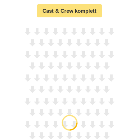
Cast & Crew komplett