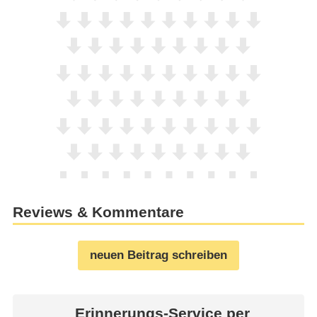
Reviews & Kommentare
neuen Beitrag schreiben
Erinnerungs-Service per