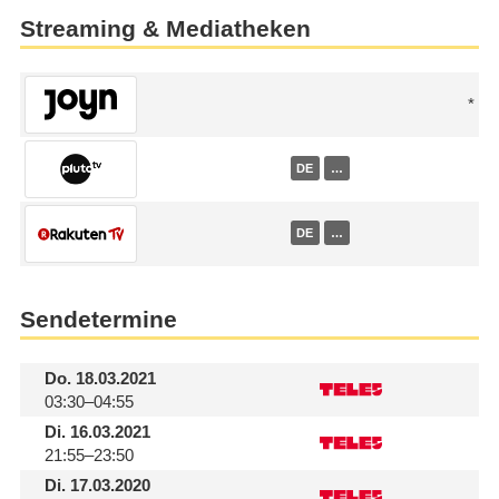
Streaming & Mediatheken
DE
…
DE
…
Sendetermine
Do.
18.03.2021
03:30–04:55
Di.
16.03.2021
21:55–23:50
Di.
17.03.2020