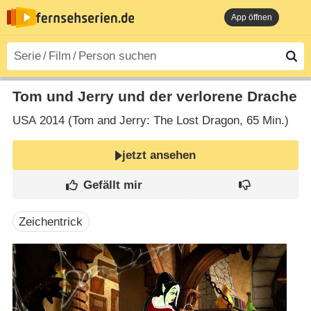
App öffnen
Tom und Jerry und der verlorene Drache
USA
2014 (Tom and Jerry: The Lost Dragon‎, 65 Min.)
jetzt ansehen
Zeichentrick