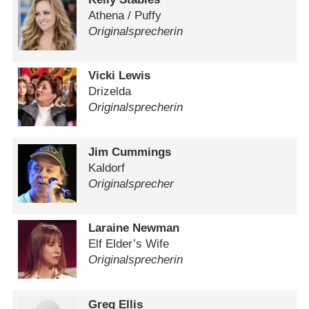
Athena /​ Puffy
Originalsprecherin
Vicki Lewis
Drizelda
Originalsprecherin
Jim Cummings
Kaldorf
Originalsprecher
Laraine Newman
Elf Elder’s Wife
Originalsprecherin
Greg Ellis