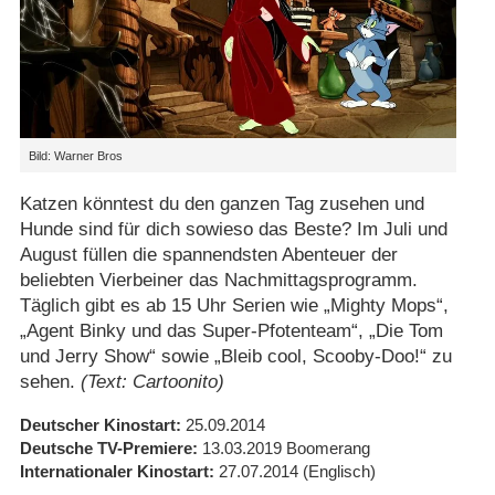
Bild: Warner Bros
Katzen könntest du den ganzen Tag zusehen und
Hunde sind für dich sowieso das Beste? Im Juli und
August füllen die spannendsten Abenteuer der
beliebten Vierbeiner das Nachmittagsprogramm.
Täglich gibt es ab 15 Uhr Serien wie „Mighty Mops“,
„Agent Binky und das Super-Pfotenteam“, „Die Tom
und Jerry Show“ sowie „Bleib cool, Scooby-Doo!“ zu
sehen.
(Text: Cartoonito)
Deutscher Kinostart
25.09.2014
Deutsche TV-Premiere
13.03.2019
Boomerang
Internationaler Kinostart
27.07.2014
(Englisch)