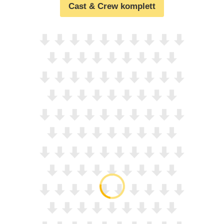
Cast & Crew komplett