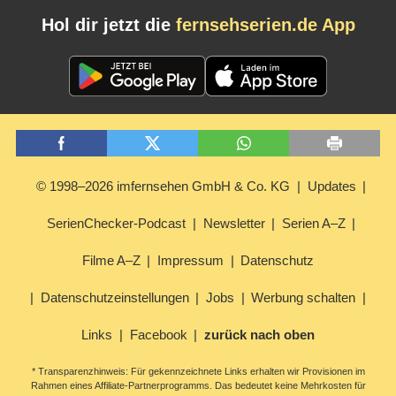
Hol dir jetzt die
fernsehserien.de App
© 1998–2026 imfernsehen GmbH & Co. KG
Updates
SerienChecker-Podcast
Newsletter
Serien A–Z
Filme A–Z
Impressum
Datenschutz
Datenschutzeinstellungen
Jobs
Werbung schalten
Links
Facebook
zurück nach oben
* Transparenzhinweis: Für gekennzeichnete Links erhalten wir Provisionen im
Rahmen eines Affiliate-Partnerprogramms. Das bedeutet keine Mehrkosten für