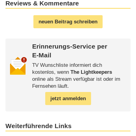
Reviews & Kommentare
neuen Beitrag schreiben
Erinnerungs-Service per
E-Mail
TV Wunschliste informiert dich
kostenlos, wenn
The Lightkeepers
online als Stream verfügbar ist oder im
Fernsehen läuft.
jetzt anmelden
Weiterführende Links