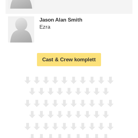
Jason Alan Smith
Ezra
Cast & Crew komplett