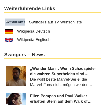
Weiterführende Links
Swingers
auf TV Wunschliste
Wikipedia Deutsch
Wikipedia Englisch
Swingers – News
„Wonder Man“: Wenn Schauspieler
die wahren Superhelden sind –
Review
Die wohl beste Marvel-Serie, die
Marvel-Fans nicht mögen werden
(
27.01.2026
)
Ellen Pompeo und Paul Walker
erhalten Stern auf dem Walk of