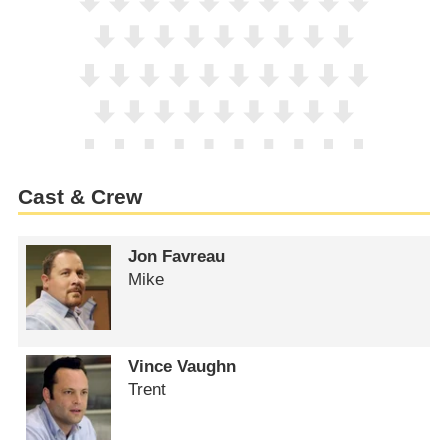
Cast & Crew
Jon Favreau
Mike
Vince Vaughn
Trent