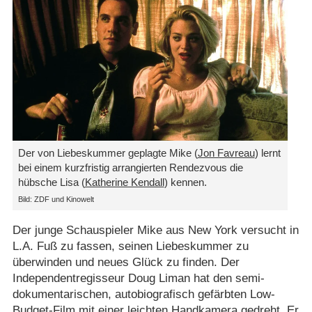
Der von Liebeskummer geplagte Mike (
Jon Favreau
) lernt
bei einem kurzfristig arrangierten Rendezvous die
hübsche Lisa (
Katherine Kendall
) kennen.
Bild: ZDF und Kinowelt
Der junge Schauspieler Mike aus New York versucht in
L.A. Fuß zu fassen, seinen Liebeskummer zu
überwinden und neues Glück zu finden. Der
Independentregisseur Doug Liman hat den semi-
dokumentarischen, autobiografisch gefärbten Low-
Budget-Film mit einer leichten Handkamera gedreht. Er