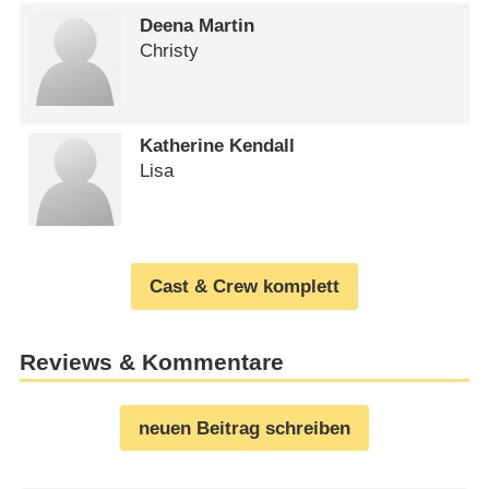
Deena Martin
Christy
Katherine Kendall
Lisa
Cast & Crew komplett
Reviews & Kommentare
neuen Beitrag schreiben