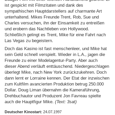
ist gespickt mit Filmzitaten und dank des
sympathischen Hauptdarstellers auf charmante Art
unterhaltend. Mikes Freunde Trent, Rob, Sue und
Charles versuchen, ihn der Einsamkeit zu entreißen
und erobern das Nachtleben von Hollywood.
Schließlich gelingt es Trent, Mike für eine Fahrt nach
Las Vegas zu begeistern.
Doch das Kasino ist fast menschenleer, und Mike hat
sein Geld schnell verspielt. Wieder in L.A., jagen die
Freunde zu einer Modelagentur-Party. Aber auch
dieser Abend verläuft enttäuschend. Niedergeschlagen
überlegt Mike, nach New York zurückzukehren. Doch
dann lernt er Lorraine kennen. Der Etat der inzwischen
zum Kultfilm avancierten Produktion betrug 250.000
Dollar. Doug Liman übernahm die Kameraführung,
Drehbuchautor und Produzent Jon Favreau spielte
auch die Hauptfigur Mike.
(Text: 3sat)
Deutscher Kinostart
24.07.1997