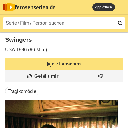
App öffnen
Swingers
USA
1996 (96 Min.)
jetzt ansehen
Tragikomödie