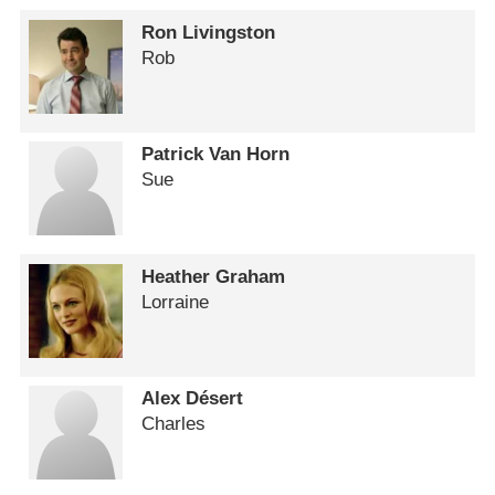
Ron Livingston
Rob
Patrick Van Horn
Sue
Heather Graham
Lorraine
Alex Désert
Charles