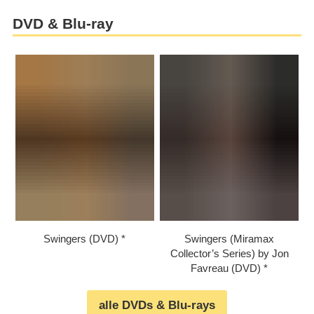
DVD & Blu-ray
Swingers (DVD)
Swingers (Miramax
Collector’s Series) by Jon
Favreau (DVD)
alle DVDs & Blu-rays