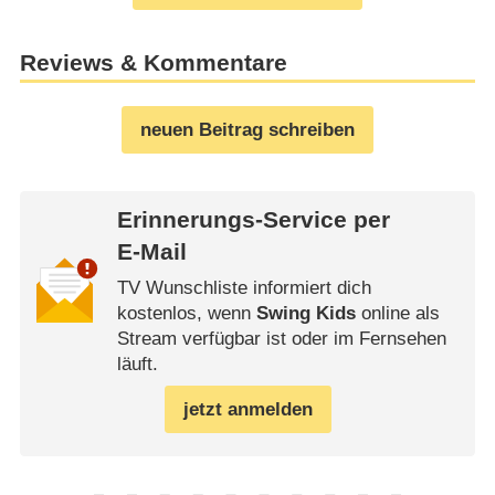
Reviews & Kommentare
neuen Beitrag schreiben
Erinnerungs-Service per
E-Mail
TV Wunschliste informiert dich
kostenlos, wenn
Swing Kids
online als
Stream verfügbar ist oder im Fernsehen
läuft.
jetzt anmelden