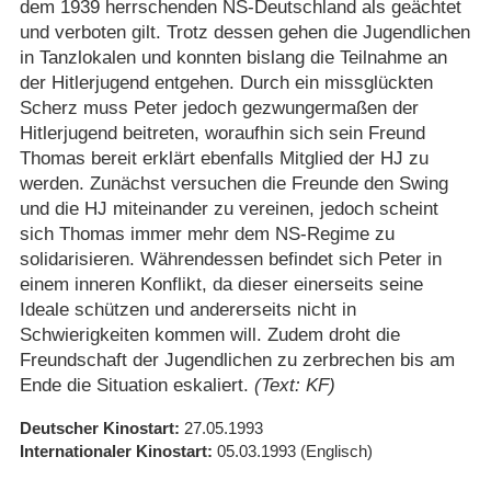
dem 1939 herrschenden NS-Deutschland als geächtet
und verboten gilt. Trotz dessen gehen die Jugendlichen
in Tanzlokalen und konnten bislang die Teilnahme an
der Hitlerjugend entgehen. Durch ein missglückten
Scherz muss Peter jedoch gezwungermaßen der
Hitlerjugend beitreten, woraufhin sich sein Freund
Thomas bereit erklärt ebenfalls Mitglied der HJ zu
werden. Zunächst versuchen die Freunde den Swing
und die HJ miteinander zu vereinen, jedoch scheint
sich Thomas immer mehr dem NS-Regime zu
solidarisieren. Währendessen befindet sich Peter in
einem inneren Konflikt, da dieser einerseits seine
Ideale schützen und andererseits nicht in
Schwierigkeiten kommen will. Zudem droht die
Freundschaft der Jugendlichen zu zerbrechen bis am
Ende die Situation eskaliert.
(Text: KF)
Deutscher Kinostart
27.05.1993
Internationaler Kinostart
05.03.1993
(Englisch)