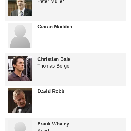
Peter Müller
Ciaran Madden
Christian Bale
Thomas Berger
David Robb
Frank Whaley
Arvid