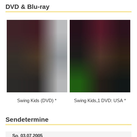
DVD & Blu-ray
Swing Kids (DVD)
Swing Kids,1 DVD: USA
Sendetermine
So.
03.07.2005