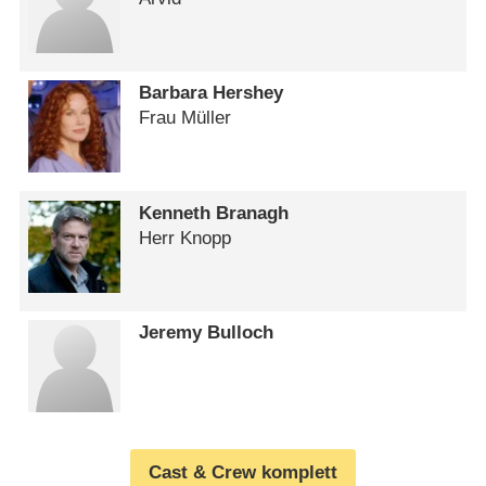
Barbara Hershey
Frau Müller
Kenneth Branagh
Herr Knopp
Jeremy Bulloch
Cast & Crew komplett