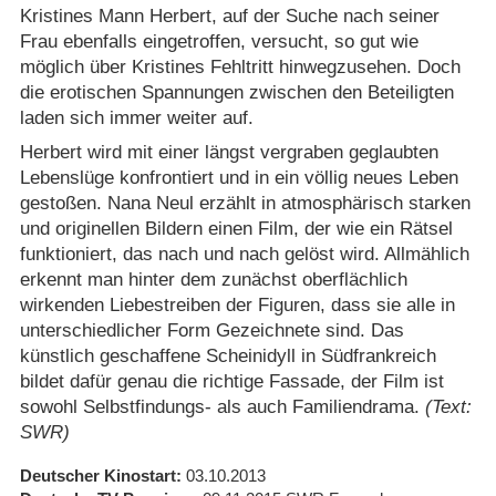
Kristines Mann Herbert, auf der Suche nach seiner
Frau ebenfalls eingetroffen, versucht, so gut wie
möglich über Kristines Fehltritt hinwegzusehen. Doch
die erotischen Spannungen zwischen den Beteiligten
laden sich immer weiter auf.
Herbert wird mit einer längst vergraben geglaubten
Lebenslüge konfrontiert und in ein völlig neues Leben
gestoßen. Nana Neul erzählt in atmosphärisch starken
und originellen Bildern einen Film, der wie ein Rätsel
funktioniert, das nach und nach gelöst wird. Allmählich
erkennt man hinter dem zunächst oberflächlich
wirkenden Liebestreiben der Figuren, dass sie alle in
unterschiedlicher Form Gezeichnete sind. Das
künstlich geschaffene Scheinidyll in Südfrankreich
bildet dafür genau die richtige Fassade, der Film ist
sowohl Selbstfindungs- als auch Familiendrama.
(Text:
SWR)
Deutscher Kinostart
03.10.2013