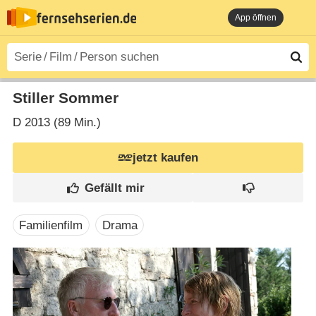
App öffnen
Stiller Sommer
D
2013 (89 Min.)
jetzt kaufen
Familienfilm
Drama