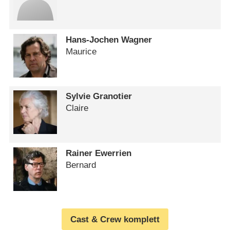
Hans-Jochen Wagner
Maurice
Sylvie Granotier
Claire
Rainer Ewerrien
Bernard
Cast & Crew komplett