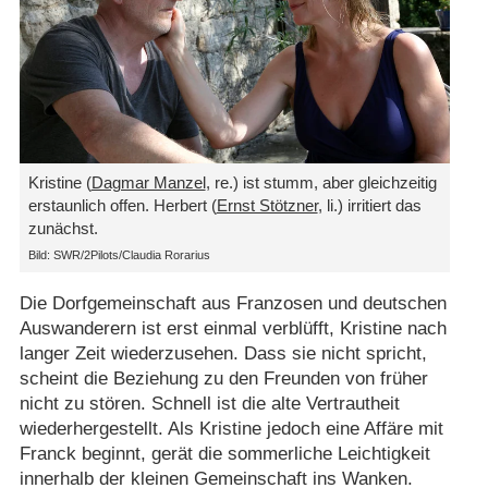
Kristine (
Dagmar Manzel
, re.) ist stumm, aber gleichzeitig
erstaunlich offen. Herbert (
Ernst Stötzner
, li.) irritiert das
zunächst.
Bild: SWR/​2Pilots/​Claudia Rorarius
Die Dorfgemeinschaft aus Franzosen und deutschen
Auswanderern ist erst einmal verblüfft, Kristine nach
langer Zeit wiederzusehen. Dass sie nicht spricht,
scheint die Beziehung zu den Freunden von früher
nicht zu stören. Schnell ist die alte Vertrautheit
wiederhergestellt. Als Kristine jedoch eine Affäre mit
Franck beginnt, gerät die sommerliche Leichtigkeit
innerhalb der kleinen Gemeinschaft ins Wanken.