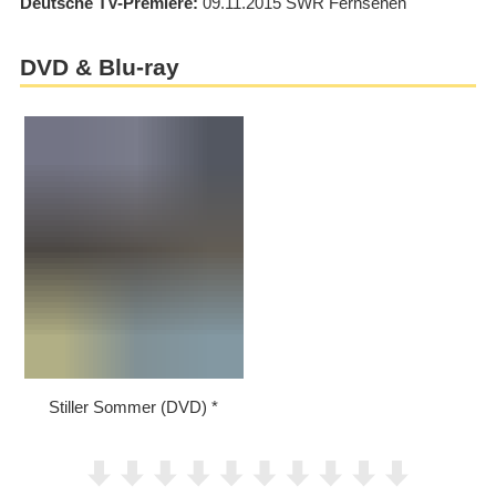
Deutsche TV-Premiere
09.11.2015
SWR Fernsehen
DVD & Blu-ray
Stiller Sommer (DVD)