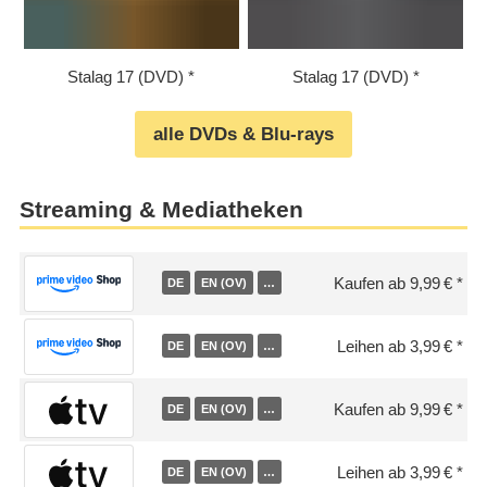
Stalag 17 (DVD)
Stalag 17 (DVD)
alle DVDs & Blu-rays
Streaming & Mediatheken
Kaufen ab 9,99 €
DE
EN (OV)
…
Leihen ab 3,99 €
DE
EN (OV)
…
Kaufen ab 9,99 €
DE
EN (OV)
…
Leihen ab 3,99 €
DE
EN (OV)
…