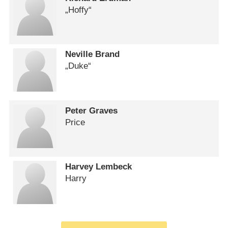
„Hoffy“
Neville Brand
„Duke“
Peter Graves
Price
Harvey Lembeck
Harry