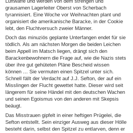
Luftwaffe und werden von dem strengen und
grausamen Lagerleiter Oberst von Scherbach
tyrannisiert. Eine Woche vor Weihnachten plant und
organisiert die amerikanische Baracke, in der Cookie
lebt, den Fluchtversuch zweier Männer.
Doch das minuziös geplante Unterfangen endet für sie
tödlich. Als am nächsten Morgen die beiden Leichen
beim Appell im Matsch liegen, drängt sich den
Barackenbewohnern die Frage auf, wie die Nazis stets
über ihre gut gehüteten Pläne Bescheid wissen
können … Sie vermuten einen Spitzel unter sich.
Schnell fällt der Verdacht auf J.J. Sefton, der auf ein
Misslingen der Flucht gewettet hatte. Dieser wird seit
längerem für seine Händel mit den deutschen Wachen
und seinen Egoismus von den anderen mit Skepsis
beäugt.
Das Misstrauen gipfelt in einer heftigen Prügelei, die
Sefton entstellt. Sein einziger Ausweg aus dieser Hölle
besteht darin, selbst den Spitzel zu entlarven, denn er