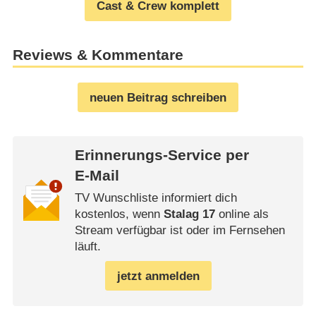
Cast & Crew komplett
Reviews & Kommentare
neuen Beitrag schreiben
Erinnerungs-Service per
E-Mail
TV Wunschliste informiert dich
kostenlos, wenn
Stalag 17
online als
Stream verfügbar ist oder im Fernsehen
läuft.
jetzt anmelden