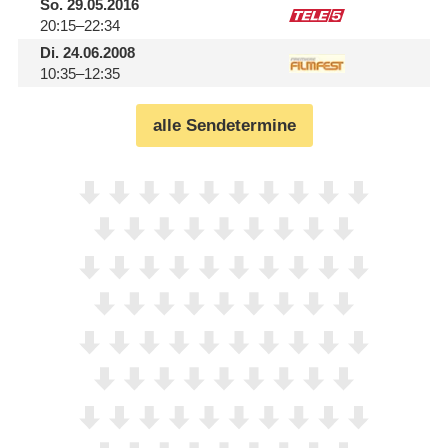
So.
29.05.2016
20:15–22:34
Di.
24.06.2008
10:35–12:35
alle Sendetermine