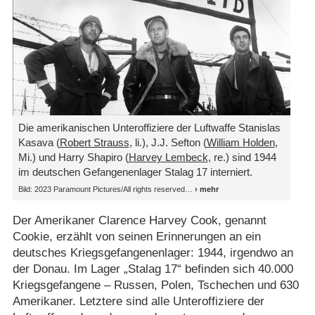
Die amerikanischen Unteroffiziere der Luftwaffe Stanislas
Kasava (
Robert Strauss
, li.), J.J. Sefton (
William Holden
,
Mi.) und Harry Shapiro (
Harvey Lembeck
, re.) sind 1944
im deutschen Gefangenenlager Stalag 17 interniert.
Bild: 2023 Paramount Pictures/​All rights reserved
Der Amerikaner Clarence Harvey Cook, genannt
Cookie, erzählt von seinen Erinnerungen an ein
deutsches Kriegsgefangenenlager: 1944, irgendwo an
der Donau. Im Lager „Stalag 17“ befinden sich 40.000
Kriegsgefangene – Russen, Polen, Tschechen und 630
Amerikaner. Letztere sind alle Unteroffiziere der