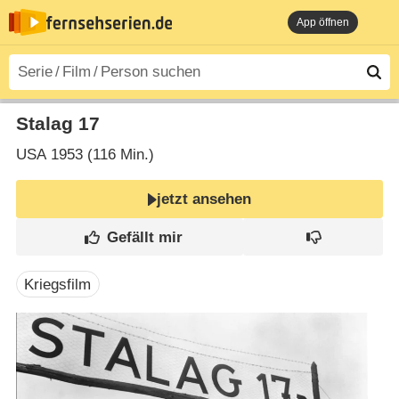
App öffnen
Stalag 17
USA
1953 (116 Min.)
jetzt ansehen
Kriegsfilm