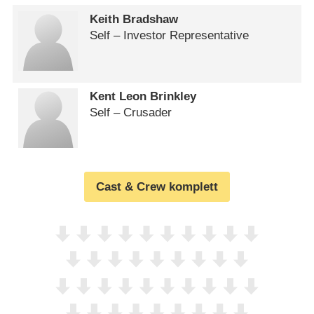
Keith Bradshaw
Self – Investor Representative
Kent Leon Brinkley
Self – Crusader
Cast & Crew komplett