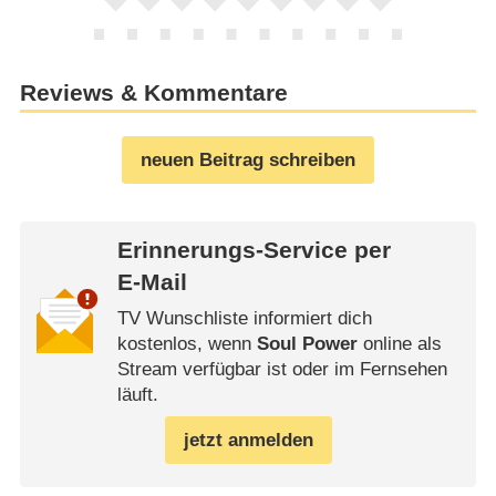
Reviews & Kommentare
neuen Beitrag schreiben
Erinnerungs-Service per
E-Mail
TV Wunschliste informiert dich
kostenlos, wenn
Soul Power
online als
Stream verfügbar ist oder im Fernsehen
läuft.
jetzt anmelden