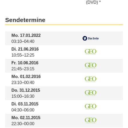
(DVD)
Sendetermine
Mo.
17.01.2022
03:10–04:40
Di.
21.06.2016
10:55–12:25
Fr.
10.06.2016
21:45–23:15
Mo.
01.02.2016
23:10–00:40
Do.
31.12.2015
15:00–16:30
Di.
03.11.2015
04:30–06:00
Mo.
02.11.2015
22:30–00:00