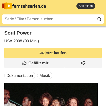
App öffnen
Soul Power
USA
2008 (90 Min.)
jetzt kaufen
Dokumentation
Musik