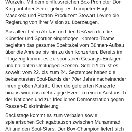
Wurzeln. Mit dem einflussreichen Box-Promoter Don
King auf ihrer Seite, gelingt es Trompeter Hugh
Masekela und Platten-Produzent Stewart Levine die
Regierung von ihrer Vision zu überzeugen.
Aus allen Teilen Afrikas und den USA werden die
Künstler und Sportler eingeflogen. Kamera-Teams
begleiten das gesamte Spektakel vom Bühnen-Aufbau
über die Anreise bis hin zu den Konzerten. Bereits im
Flugzeug kommt es zu spontanen Gesangs-Einlagen
und brillanten Unplugged-Szenen. Schließlich ist es
soweit: vom 22. bis zum 24. September haben die
bekanntesten Soul-Bands der 70er Jahre nacheinander
ihren großen Auftritt. Über die gefeierten Konzerte
hinaus wird das mehrtägige Event zu einem Austausch
der Nationen und zur friedlichen Demonstration gegen
Rassen-Diskriminierung.
Backstage kommt es zum verbalen sowie
spielerischen Schlagabtausch zwischen Muhammad
Ali und den Soul-Stars. Der Box-Champion liefert sich