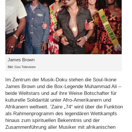
James Brown
Bild: Geo Television
Im Zentrum der Musik-Doku stehen die Soul-Ikone
James Brown und die Box-Legende Muhammad Ali –
beide Weltstars und auf ihre Weise Botschafter für
kulturelle Solidarität unter Afro-Amerikanern und
Afrikanern weltweit. ’Zaire „74“ wird über die Funktion
als Rahmenprogramm des legendären Wettkampfs
hinaus zum spirituellen Bekenntnis und der
Zusammenführung aller Musiker mit afrikanischen