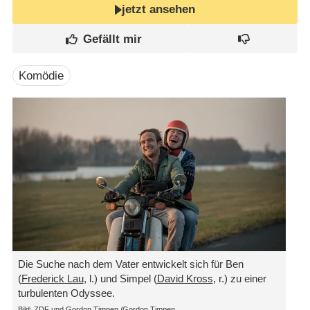
jetzt ansehen
Komödie
Die Suche nach dem Vater entwickelt sich für Ben
(
Frederick Lau
, l.) und Simpel (
David Kross
, r.) zu einer
turbulenten Odyssee.
Bild: ZDF und Gordon Timpen./​Gordon Timpen