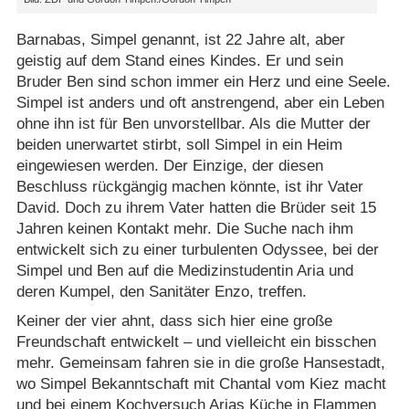
Barnabas, Simpel genannt, ist 22 Jahre alt, aber
geistig auf dem Stand eines Kindes. Er und sein
Bruder Ben sind schon immer ein Herz und eine Seele.
Simpel ist anders und oft anstrengend, aber ein Leben
ohne ihn ist für Ben unvorstellbar. Als die Mutter der
beiden unerwartet stirbt, soll Simpel in ein Heim
eingewiesen werden. Der Einzige, der diesen
Beschluss rückgängig machen könnte, ist ihr Vater
David. Doch zu ihrem Vater hatten die Brüder seit 15
Jahren keinen Kontakt mehr. Die Suche nach ihm
entwickelt sich zu einer turbulenten Odyssee, bei der
Simpel und Ben auf die Medizinstudentin Aria und
deren Kumpel, den Sanitäter Enzo, treffen.
Keiner der vier ahnt, dass sich hier eine große
Freundschaft entwickelt – und vielleicht ein bisschen
mehr. Gemeinsam fahren sie in die große Hansestadt,
wo Simpel Bekanntschaft mit Chantal vom Kiez macht
und bei einem Kochversuch Arias Küche in Flammen