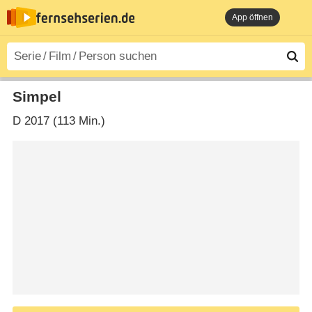
App öffnen
Simpel
D
2017 (113 Min.)