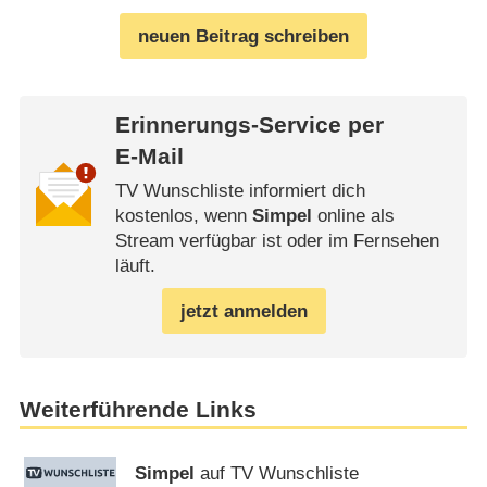
neuen Beitrag schreiben
Erinnerungs-Service per
E-Mail
TV Wunschliste informiert dich
kostenlos, wenn
Simpel
online als
Stream verfügbar ist oder im Fernsehen
läuft.
jetzt anmelden
Weiterführende Links
Simpel
auf TV Wunschliste