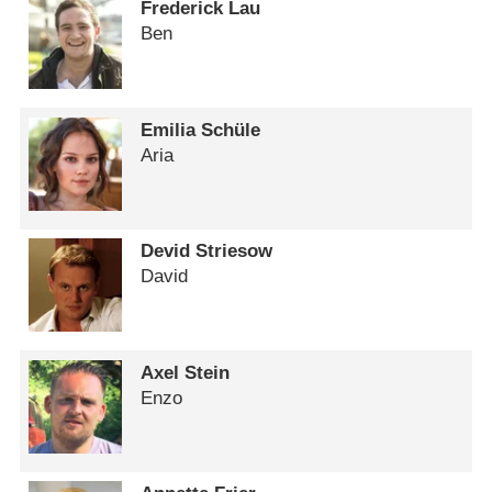
Frederick Lau
Ben
Emilia Schüle
Aria
Devid Striesow
David
Axel Stein
Enzo