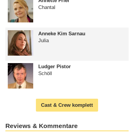
Annette Frier
Chantal
Anneke Kim Sarnau
Julia
Ludger Pistor
Schöll
Cast & Crew komplett
Reviews & Kommentare