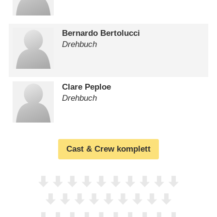
Bernardo Bertolucci
Drehbuch
Clare Peploe
Drehbuch
Cast & Crew komplett