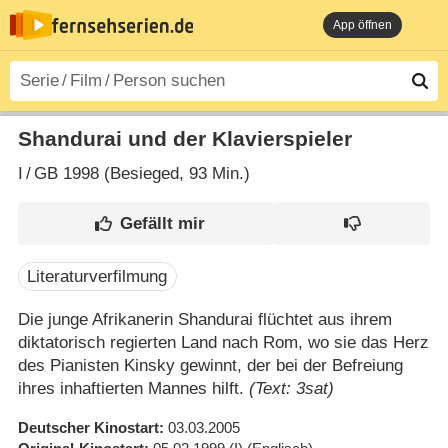
App öffnen
Shandurai und der Klavierspieler
I
/
GB
1998 (Besieged‎, 93 Min.)
Literaturverfilmung
Die junge Afrikanerin Shandurai flüchtet aus ihrem
diktatorisch regierten Land nach Rom, wo sie das Herz
des Pianisten Kinsky gewinnt, der bei der Befreiung
ihres inhaftierten Mannes hilft.
(Text: 3sat)
Deutscher Kinostart
03.03.2005