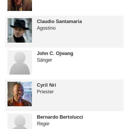
Claudio Santamaria
Agostino
John C. Ojwang
Sänger
Cyril Nri
Priester
Bernardo Bertolucci
Regie