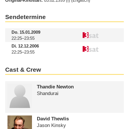
Original-Kinostart
05.02.1999
(I)
(Englisch)
Sendetermine
Do.
15.01.2009
22:25–23:55
Di.
12.12.2006
22:25–23:55
Cast & Crew
Thandie Newton
Shandurai
David Thewlis
Jason Kinsky