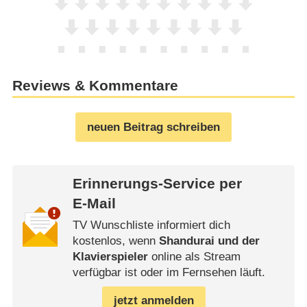
Reviews & Kommentare
neuen Beitrag schreiben
Erinnerungs-Service per
E-Mail
TV Wunschliste informiert dich
kostenlos, wenn
Shandurai und der
Klavierspieler
online als Stream
verfügbar ist oder im Fernsehen läuft.
jetzt anmelden