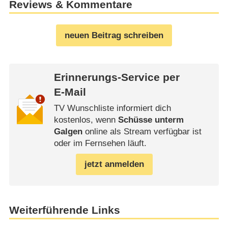
Reviews & Kommentare
neuen Beitrag schreiben
Erinnerungs-Service per
E-Mail
TV Wunschliste informiert dich
kostenlos, wenn
Schüsse unterm
Galgen
online als Stream verfügbar ist
oder im Fernsehen läuft.
jetzt anmelden
Weiterführende Links