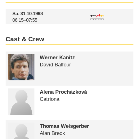
Sa.
31.10.1998
06:15–07:55
Cast & Crew
Werner Kanitz
David Balfour
Alena Procházková
Catriona
Thomas Weisgerber
Alan Breck