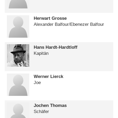
Herwart Grosse
Alexander Balfour/​Ebenezer Balfour
Hans Hardt-Hardtloff
Kapitän
Werner Lierck
Joe
Jochen Thomas
Schäfer