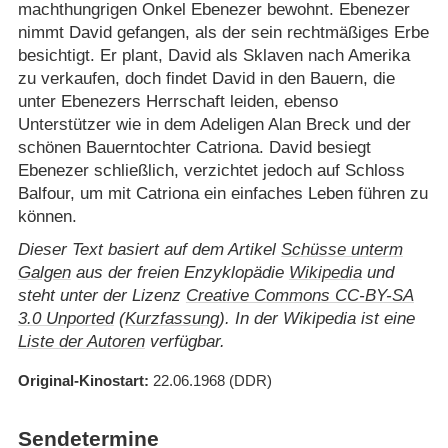
machthungrigen Onkel Ebenezer bewohnt. Ebenezer
nimmt David gefangen, als der sein rechtmäßiges Erbe
besichtigt. Er plant, David als Sklaven nach Amerika
zu verkaufen, doch findet David in den Bauern, die
unter Ebenezers Herrschaft leiden, ebenso
Unterstützer wie in dem Adeligen Alan Breck und der
schönen Bauerntochter Catriona. David besiegt
Ebenezer schließlich, verzichtet jedoch auf Schloss
Balfour, um mit Catriona ein einfaches Leben führen zu
können.
Dieser Text basiert auf dem Artikel
Schüsse unterm
Galgen
aus der freien Enzyklopädie
Wikipedia
und
steht unter der Lizenz
Creative Commons CC-BY-SA
3.0 Unported
(
Kurzfassung
). In der Wikipedia ist eine
Liste der Autoren
verfügbar.
Original-Kinostart
22.06.1968
(DDR)
Sendetermine