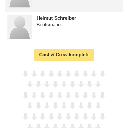
Helmut Schreiber
Bootsmann
Cast & Crew komplett