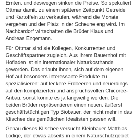
Ernten, und deswegen sinken die Preise. So spekuliert
Ottmar damit, zu einem späteren Zeitpunkt Getreide
und Kartoffeln zu verkaufen, während die Monate
vergehen und der Platz in der Scheune eng wird. Im
Nachbardorf wirtschaften die Brüder Klaus und
Andreas Engemann.
Für Ottmar sind sie Kollegen, Konkurrenten und
Geschäftspartner zugleich. Aus ihrem Bauernhof mit
Hofladen ist ein internationaler Naturkosthandel
geworden. Das erlaubt ihnen, sich auf dem eigenen
Hof auf besonders interessante Produkte zu
spezialisieren: auf leckere Erdbeeren und neuerdings
auf den komplizierten und anspruchsvollen Chicoree-
Anbau, sonst könnte es ja langweilig werden. Die
beiden Brüder repräsentieren einen neuen, äußerst
geschäftstüchtigen Typ Biobauer, der nicht mehr in das
Klischee des gemütlichen Idealisten passen will.
Genau dieses Klischee versucht Kleinbauer Matthias
Lödige, der etwas abseits in einem Naturschutzgebiet