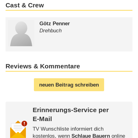
Cast & Crew
Götz Penner
Drehbuch
Reviews & Kommentare
neuen Beitrag schreiben
Erinnerungs-Service per
E-Mail
TV Wunschliste informiert dich
kostenlos, wenn
Schlaue Bauern
online