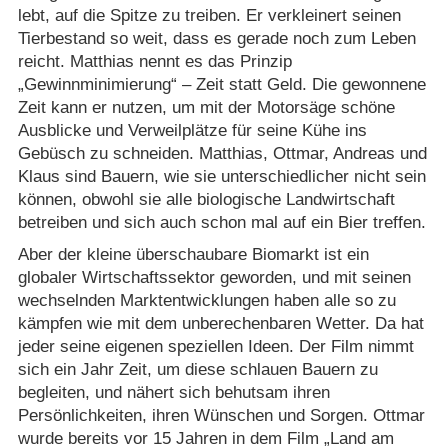
lebt, auf die Spitze zu treiben. Er verkleinert seinen
Tierbestand so weit, dass es gerade noch zum Leben
reicht. Matthias nennt es das Prinzip
„Gewinnminimierung“ – Zeit statt Geld. Die gewonnene
Zeit kann er nutzen, um mit der Motorsäge schöne
Ausblicke und Verweilplätze für seine Kühe ins
Gebüsch zu schneiden. Matthias, Ottmar, Andreas und
Klaus sind Bauern, wie sie unterschiedlicher nicht sein
können, obwohl sie alle biologische Landwirtschaft
betreiben und sich auch schon mal auf ein Bier treffen.
Aber der kleine überschaubare Biomarkt ist ein
globaler Wirtschaftssektor geworden, und mit seinen
wechselnden Marktentwicklungen haben alle so zu
kämpfen wie mit dem unberechenbaren Wetter. Da hat
jeder seine eigenen speziellen Ideen. Der Film nimmt
sich ein Jahr Zeit, um diese schlauen Bauern zu
begleiten, und nähert sich behutsam ihren
Persönlichkeiten, ihren Wünschen und Sorgen. Ottmar
wurde bereits vor 15 Jahren in dem Film „Land am