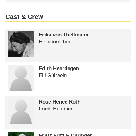
Cast & Crew
Erika von Thellmann
Heliodore Tieck
Edith Heerdegen
Elli Güllwein
Rose Renée Roth
Friedl Hummer
Ernst Fritz Fürbringer