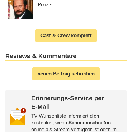
Polizist
Cast & Crew komplett
Reviews & Kommentare
neuen Beitrag schreiben
Erinnerungs-Service per
E-Mail
TV Wunschliste informiert dich
kostenlos, wenn
Scheibenschießen
online als Stream verfügbar ist oder im